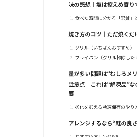
味の感想｜塩は控えめ寄り
食べた瞬間に分かる「銀鮭」
焼き方のコツ｜ただ焼くだけ
グリル（いちばんおすすめ）
フライパン（グリル掃除した
量が多い問題は“むしろメ
注意点｜これは“解凍品”
要
劣化を抑える冷凍保存のやり
アレンジするなら“鮭の良
おすすめアレンジ5選