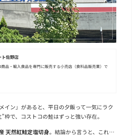
ート佐野店
コ商品・輸入食品を専門に販売する小売店（食料品販売業）で
メイン」があると、平日の夕飯って一気にラク
主”枠で、コストコの鮭はずっと強い存在。
産 天然紅鮭定塩切身
。結論から言うと、これ…