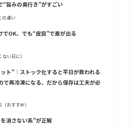
で“旨みの奥行き”がすごい
との違い
でOK。でも“皮目”で差が出る
くない日に）
リット”｜ストック化すると平日が救われる
なので再冷凍になる。だから保存は工夫が必
方（おすすめ）
さを消さない系”が正解