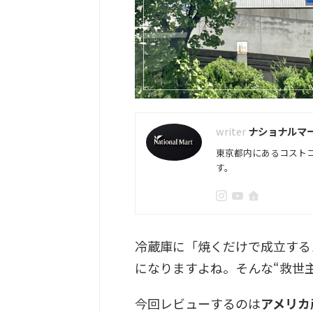
ナショナルマ
東京都内にあるコスト
す。
冷蔵庫に「焼くだけで成立する
になりますよね。そんな“救世
今回レビューするのは
アメリカ