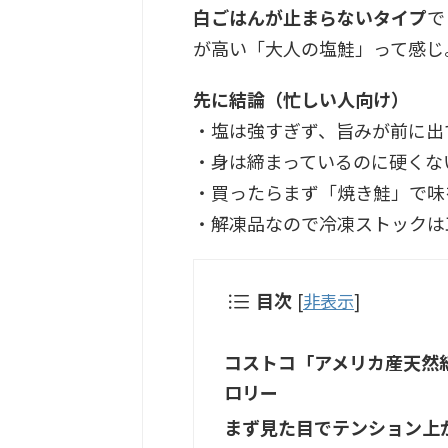
白ごはんが止まらないタイプ
で
が高い「大人の塩鮭」って感じ
先に結論（忙しい人向け）
・塩は強すぎず、旨みが前に出
・身は締まっているのに硬くな
・買ったらまず「焼き鮭」で味
・解凍品なので冷凍ストックは
目次
[
非表示
]
コストコ「アメリカ産天然
ロリー
まず見た目でテンション上