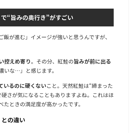
で“旨みの奥行き”がすごい
ご飯が進む」イメージが強いと思うんですが、
い控えめ寄り
。その分、紅鮭の
旨みが前に出る
濃いな…」と感じます。
ているのに硬くない
こと。天然紅鮭は“締まった
で硬さが気になることもありますよね。これはほ
べたときの満足度が高かったです。
」との違い