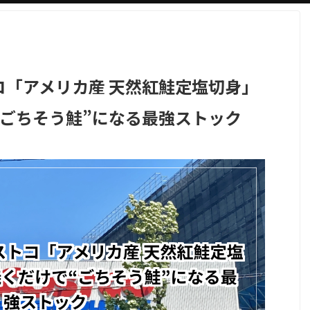
コ「アメリカ産 天然紅鮭定塩切身」
“ごちそう鮭”になる最強ストック