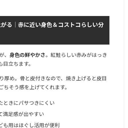
上がる｜赤に近い身色＆コストコらしい分
が、
身色の鮮やかさ
。紅鮭らしい赤みがはっき
も目立ちます。
り厚め。骨と皮付きなので、焼き上げると皮目
ごちそう感を上げてくれます。
たときにパサつきにくい
て満足感が出やすい
ども用はほぐし活用が便利