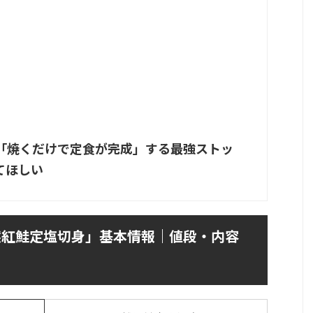
「焼くだけで定食が完成」する最強ストッ
てほしい
然紅鮭定塩切身」基本情報｜値段・内容