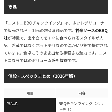
商品
「コストコBBQチキンウイング」は、ホットデリコーナー
で販売される手羽元の惣菜系商品です。
甘辛ソースのBBQ
味
が特徴で、出来立てをすぐに食べられるスタイルが人
気。冷蔵ではなくホットデリなので温かい状態で提供され
ています。食卓にそのまま出せる手軽さも魅力です。コス
トコならではのボリューム感も抜群です。
値段・スペックまとめ（2026年版）
項目
内容
商品名
BBQチキンウイング（ホッ
トデリ）