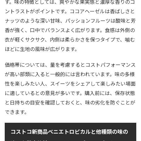
す。味の特徴としては、爽やかな果実感と濃厚な香りのコ
ントラストがポイントです。ココアヘーゼルは香ばしさと
ナッツのような深い甘味、パッションフルーツは酸味と芳
香が強く、口中でバランスよく広がります。食感は外側の
衣が軽くサクサク、内側は柔らかさを保つタイプで、噛む
ほどに生地の風味が広がります。
価格帯については、量を考慮するとコストパフォーマンス
が高い部類に入ると一般的には言われています。味の多様
性を楽しみたい人、スイーツをシェアして楽しみたい場面
に適しているとの意見が多いです。購入前には、保存状態
と日持ちの目安を確認しておくと、味の劣化を防ぐことが
できます。
コストコ新商品ベニエトロピカルと他種類の味の