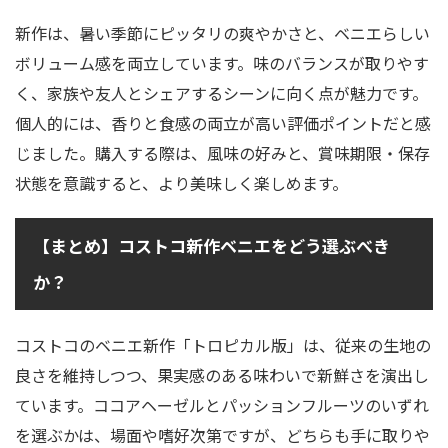
新作は、暑い季節にピッタリの爽やかさと、ベニエらしい
ボリューム感を両立しています。味のバランスが取りやす
く、家族や友人とシェアするシーンに向く点が魅力です。
個人的には、香りと食感の両立が高い評価ポイントだと感
じました。購入する際は、風味の好みと、賞味期限・保存
状態を意識すると、より美味しく楽しめます。
【まとめ】コストコ新作ベニエをどう選ぶべき
か？
コストコのベニエ新作「トロピカル版」は、従来の生地の
良さを維持しつつ、果実感のある味わいで新鮮さを演出し
ています。ココアヘーゼルとパッションフルーツのいずれ
を選ぶかは、場面や嗜好次第ですが、どちらも手に取りや