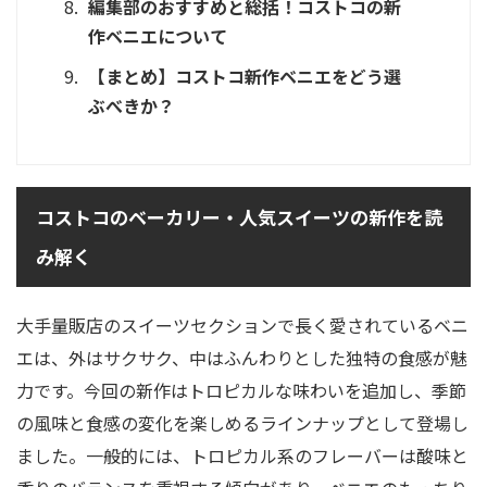
編集部のおすすめと総括！コストコの新
作ベニエについて
【まとめ】コストコ新作ベニエをどう選
ぶべきか？
コストコのベーカリー・人気スイーツの新作を読
み解く
大手量販店のスイーツセクションで長く愛されているベニ
エは、外はサクサク、中はふんわりとした独特の食感が魅
力です。今回の新作はトロピカルな味わいを追加し、季節
の風味と食感の変化を楽しめるラインナップとして登場し
ました。一般的には、トロピカル系のフレーバーは酸味と