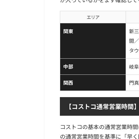
エリア
関東
新三
間／
タウ
中部
岐阜
関西
門真
【コストコ通常営業時間】基本
コストコの基本の通常営業時間
の通常営業時間を基準に「早く