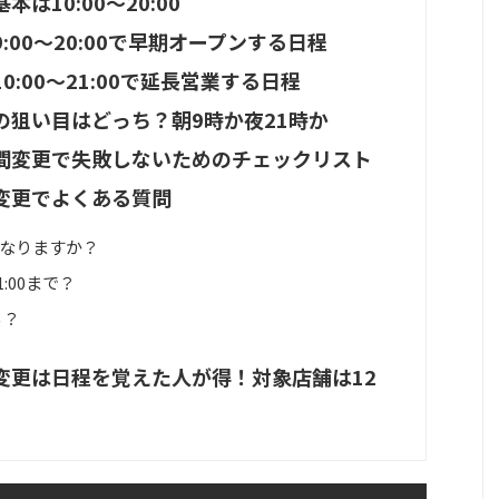
10:00〜20:00
00〜20:00で早期オープンする日程
:00〜21:00で延長営業する日程
の狙い目はどっち？朝9時か夜21時か
間変更で失敗しないためのチェックリスト
変更でよくある質問
になりますか？
1:00まで？
る？
変更は日程を覚えた人が得！対象店舗は12