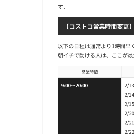
す。
【コストコ営業時間変更】9
以下の日程は通常より1時間早
朝イチで動ける人は、ここが最
営業時間
9:00〜20:00
2/
2/
2/
2/
2/
2/