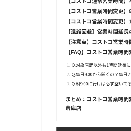
【コストコ通常営業時間】基本は
【コストコ営業時間変更】9:
【コストコ営業時間変更】10
【混雑回避】営業時間延長
【注意点】コストコ営業時
【FAQ】コストコ営業時間
Q.対象店舗以外も1時間延長
Q.毎日9:00から開くの？毎日2
Q.朝9:00に行けば必ず空いて
まとめ：コストコ営業時間
倉庫店