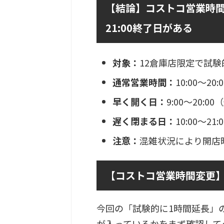
【結論】コストコ営業時間
21:00終了日がある
対象：
12倉庫店限定で試験
通常営業時間：
10:00〜20:0
早く開く日：
9:00〜20:
遅く閉まる日：
10:00〜2
注意：
混雑状況により開店
【コストコ営業時間変更】
今回の「試験的に1時間延長」
が入っているかをまず確認して