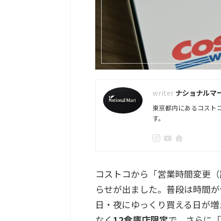
ナショナルマ
東京都内にあるコスト
す。
コストコから「営業時間変更（
らせが出ました。普段は時間が
日・夜にゆっくり買える日が増
なく
12倉庫店限定
で、さらに「ど