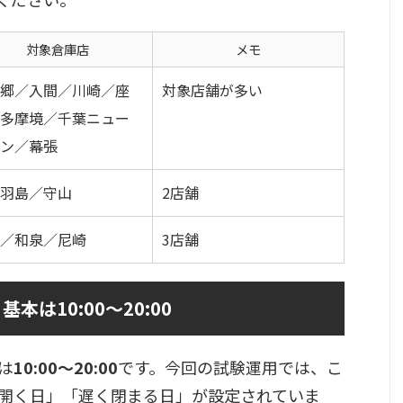
対象倉庫店
メモ
郷／入間／川崎／座
対象店舗が多い
多摩境／千葉ニュー
ン／幕張
羽島／守山
2店舗
／和泉／尼崎
3店舗
は10:00〜20:00
は
10:00〜20:00
です。今回の試験運用では、こ
開く日」「遅く閉まる日」が設定されていま