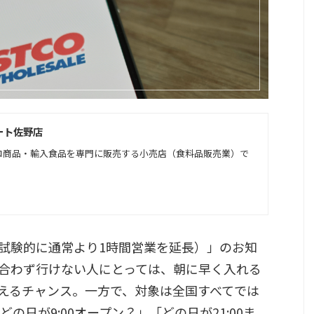
ート佐野店
コ商品・輸入食品を専門に販売する小売店（食料品販売業）で
試験的に通常より1時間営業を延長）」のお知
合わず行けない人にとっては、朝に早く入れる
えるチャンス。一方で、対象は全国すべてでは
の日が9:00オープン？」「どの日が21:00ま