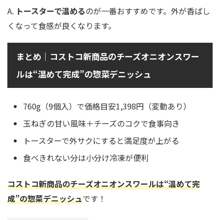
A.
トースターで温める
のが一番おすすめです。外が香ばし
くなって食感が良くなります。
まとめ｜コストコ新商品のチーズオニオンスワー
ルは“温めて完成”の惣菜デニッシュ
760g（9個入）で価格目安1,398円（変動あり）
玉ねぎの甘い風味＋チーズのコクで食事向き
トースターで外サクにすると満足度が上がる
食べきれない分は小分け冷凍が便利
コストコ新商品のチーズオニオンスワールは“温めて完
成”の惣菜デニッシュ
です！