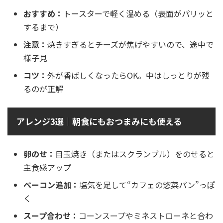
おすすめ：
トースターで軽く温める（表面がパリッと
するまで）
注意：
焼きすぎるとチーズが焦げやすいので、途中で
様子見
コツ：
外が香ばしくなったらOK。中はしっとりが残
るのが正解
アレンジ3選｜朝食にもおつまみにも使える
卵のせ：
目玉焼き（またはスクランブル）をのせると
主食感アップ
ベーコン追加：
塩気を足して“カフェの惣菜パン”っぽ
く
スープ合わせ：
コーンスープやミネストローネと合わ