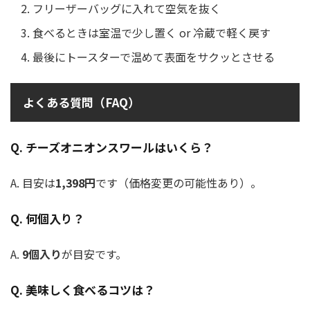
フリーザーバッグに入れて空気を抜く
食べるときは室温で少し置く or 冷蔵で軽く戻す
最後にトースターで温めて表面をサクッとさせる
よくある質問（FAQ）
Q. チーズオニオンスワールはいくら？
A. 目安は
1,398円
です（価格変更の可能性あり）。
Q. 何個入り？
A.
9個入り
が目安です。
Q. 美味しく食べるコツは？