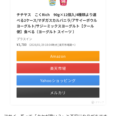
チチヤス こくRich 90g×12個入/4種類より選
べる2ケース/マダガスカルバニラ/アサイーボウル
ヨーグルト/サジーミックスヨーグルト【クール
便】食べる〔ヨーグルト スイーツ 〕
プラスイン
¥3,780
（2026/01/29 18:04時点 | 楽天市場調べ）
Amazon
楽天市場
Yahooショッピング
メルカリ
ポチップ