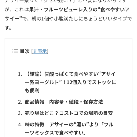
アサイー系って「クセが強い？」と不安になりがちです
が、これは
果汁・フルーツピューレ入りの“食べやすいア
サイー”
で、朝の1個や小腹満たしにちょうどいいタイプで
す。
目次
[
非表示
]
【結論】甘酸っぱくて食べやすい“アサイ
ー系ヨーグルト”！12個入りでストックに
も便利
商品情報｜内容量・値段・保存方法
売り場はどこ？コストコでの場所の目安
味の特徴｜アサイーの“濃い”より「フル
ーツミックスで食べやすい」