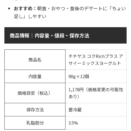
おすすめ：
朝食・おやつ・食後のデザートに「ちょい
足し」しやすい
商品情報｜内容量・値段・保存方法
チチヤス コクRichプラス ア
商品名
サイーミックスヨーグルト
内容量
90g×12個
1,178円（価格変更の可能性
価格目安（税込）
あり）
保存方法
要冷蔵
乳脂肪分
3.5%