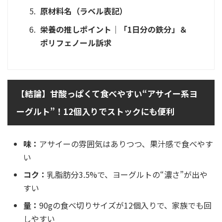
原材料名（ラベル表記）
栄養の推しポイント｜「1日分の鉄分」＆
ポリフェノール訴求
【結論】甘酸っぱくて食べやすい“アサイー系ヨ
ーグルト”！12個入りでストックにも便利
味：
アサイーの雰囲気はありつつ、果汁感で食べやす
い
コク：
乳脂肪分3.5%で、ヨーグルトの“濃さ”が出や
すい
量：
90gの食べ切りサイズが12個入りで、家族でも回
しやすい