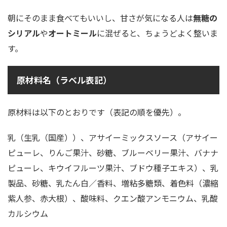
朝にそのまま食べてもいいし、甘さが気になる人は
無糖の
シリアル
や
オートミール
に混ぜると、ちょうどよく整いま
す。
原材料名（ラベル表記）
原材料は以下のとおりです（表記の順を優先）。
乳（生乳（国産））、アサイーミックスソース（アサイー
ピューレ、りんご果汁、砂糖、ブルーベリー果汁、バナナ
ピューレ、キウイフルーツ果汁、ブドウ種子エキス）、乳
製品、砂糖、乳たん白／香料、増粘多糖類、着色料（濃縮
紫人参、赤大根）、酸味料、クエン酸アンモニウム、乳酸
カルシウム