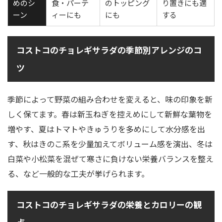
めのシ
食・パーテ
のトッピング
り置きにも適
ーン
ィーにも
にも
する
コストコのチョレギサラダの季節別アレンジのコ
ツ
季節によって野菜の組み合わせを変えると、味の印象を新
しく保てます。春は新玉ねぎを控えめにして新鮮な葉物を
増やす、夏はトマトやきゅうりを多めにして水分感を出
す、秋はきのこ系を少量加えてボリューム感を演出、冬は
白菜や小松菜を混ぜて寒さに負けない栄養バランスを整え
る、など一般的な工夫が挙げられます。
コストコのチョレギサラダの栄養とカロリーの観