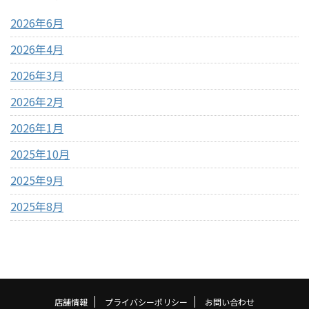
感のバランスが良い コストコ
コで販売されているのは「電
2026年6月
ドバイ ...
子レンジ用ポップ ...
2026年4月
2026年3月
2026年2月
2026年1月
2025年10月
2025年9月
2025年8月
店舗情報
プライバシーポリシー
お問い合わせ