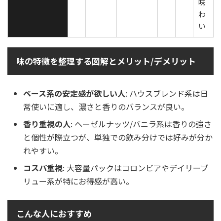
味
わ
い
味の特徴を整理する図解とメリット/デメリット
ベース系の安定感が欲しい人
: ハウスブレンド系は日
常使いに適し、濃さと香りのバランスが良い。
香り重視の人
: ヘーゼルナッツ/バニラ系は香りの強さ
と個性が際立つが、単独での飲み分けでは好みが分か
れやすい。
コスパ重視
: 大容量パックはコロンビアやデイリーブ
リュー系が特にお得感が高い。
こんな人におすすめ