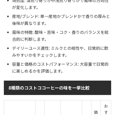
焙煎度: 深煎り寄りか中浅煎り寄りかで風味の方向性
が変化します。
産地/ブレンド: 単一産地かブレンドかで香りの厚みと
後味が異なります。
風味の特徴: 酸味・苦味・コク・香りのバランスを総
合的に判断します。
デイリーユース適性: ミルクとの相性や、日常的に飲
みやすいかをチェックします。
容量と価格のコストパフォーマンス: 大容量で日常的
に楽しめるかを評価します。
8種類のコストココーヒーの味を一挙比較
お
価
す