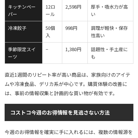
キッチンペー
12ロ
2,598円
厚手・吸水力が高
パー
ール
い
冷凍餃子
50個
998円
調理が軽快・保存
入
性高い
季節限定スイ
−
1,380円
話題性・手土産に
ーツ
も
直近1週間のリピート率が高い商品は、家族向けのアイテ
ムや冷凍食品、デリカ系が中心です。購買体験の改善に
は、事前の情報収集と計画的な買い物が有効です。
コストコ今週のお得情報を見逃さない方法
今週のお得情報を確実に手に入れるには、複数の情報源を