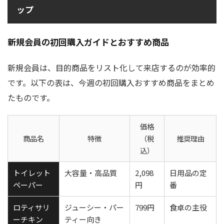
ップ
新規会員の初回購入ガイドとおすすめ商品
新規会員は、目的商品をリスト化して来店するのが効率的
です。以下の表は、今週の初回購入おすすめ商品をまとめ
たものです。
価格
商品名
特徴
（税
推奨理由
込）
トイレット
大容量・高品質
2,098
日用品の定
ペーパー
円
番
ロティサリ
ジューシー・パー
799円
食卓の主役
ーチキン
ティー向き