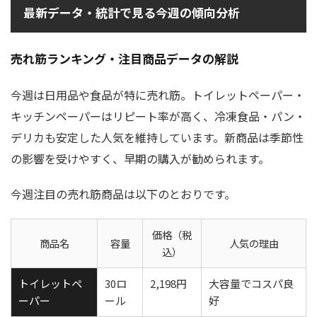
最新データ・統計で見る今週の傾向分析
売れ筋ランキング・注目商品データの解説
今週は日用品や食品が特に売れ筋。トイレットペーパー・
キッチンペーパーはリピート率が高く、冷凍食品・パン・
デリカも安定した人気を維持しています。新商品は季節性
の影響を受けやすく、早期の購入が勧められます。
今週注目の売れ筋商品は以下のとおりです。
価格（税
商品名
容量
人気の理由
込）
トイレットペ
30ロ
2,198円
大容量でコスパ良
ーパー
ール
好