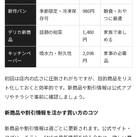
新作パン
季節限定・冷凍保
980円
朝食・おや
存可
つに最適
デリカ新商
話題の総菜
1,480
家族で楽し
品
円
める
キッチンペ
吸水力・耐久性
2,098
家事の必需
ーパー
円
品
初回は店内の広さに圧倒されがちですが、目的商品をリス
ト化しておくと効率的です。新商品や割引情報は公式アプ
リやチラシで事前に確認しましょう。
新商品や割引情報を活かす買い方のコツ
新商品や割引情報は週ごとに更新されます。公式サイト・