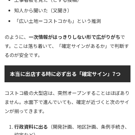
知人から聞いた（又聞き）
「広い土地＝コストコかも」という推測
のように、
一次情報がはっきりしない形で広がりがち
で
す。ここは落ち着いて、「確定サインがあるか」で判断す
るのが安全です。
本当に出店する時に必ず出る「確定サイン」7つ
コストコ級の大型店は、突然オープンすることはほぼあり
ません。水面下で進んでいても、確定が近づくと次のサイ
ンが揃ってきます。
行政資料に出る
（開発計画、地区計画、条例手続き、
協定など）