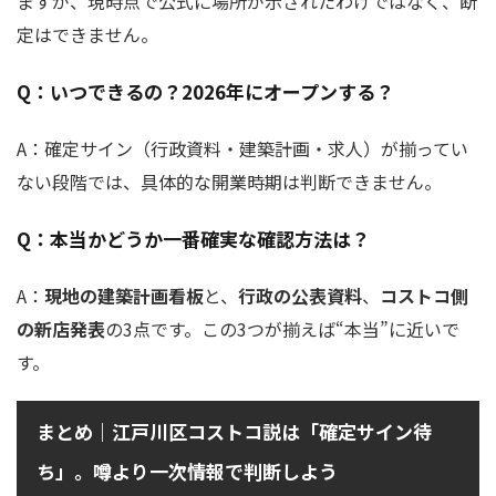
ますが、現時点で公式に場所が示されたわけではなく、断
定はできません。
Q：いつできるの？2026年にオープンする？
A：確定サイン（行政資料・建築計画・求人）が揃ってい
ない段階では、具体的な開業時期は判断できません。
Q：本当かどうか一番確実な確認方法は？
A：
現地の建築計画看板
と、
行政の公表資料
、
コストコ側
の新店発表
の3点です。この3つが揃えば“本当”に近いで
す。
まとめ｜江戸川区コストコ説は「確定サイン待
ち」。噂より一次情報で判断しよう