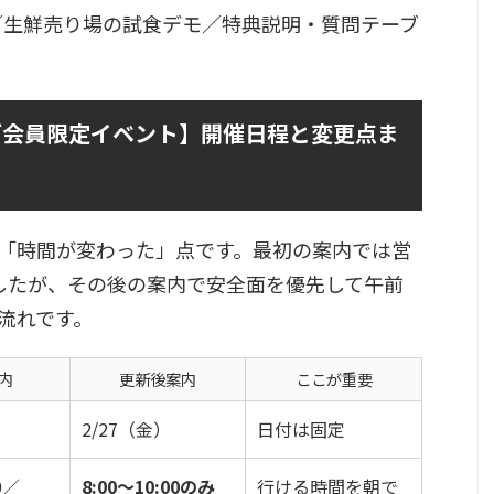
／生鮮売り場の試食デモ／特典説明・質問テーブ
ブ会員限定イベント】開催日程と変更点ま
「時間が変わった」点です。最初の案内では営
でしたが、その後の案内で安全面を優先して午前
流れです。
内
更新後案内
ここが重要
2/27（金）
日付は固定
0／
8:00〜10:00のみ
行ける時間を朝で