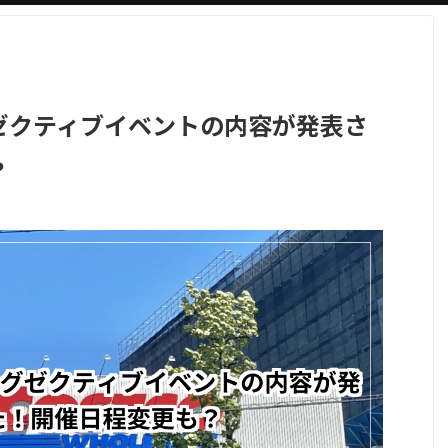
ゼクティブイベントの内容が発表さ
？