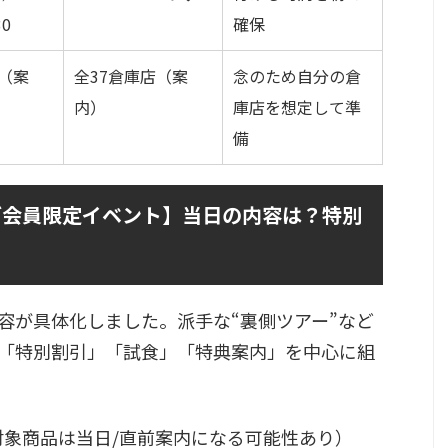
30
確保
店（案
全37倉庫店（案
念のため自分の倉
内）
庫店を想定して準
備
ブ会員限定イベント】当日の内容は？特別
容が具体化しました。派手な“裏側ツアー”など
「特別割引」「試食」「特典案内」を中心に組
対象商品は当日/直前案内になる可能性あり）