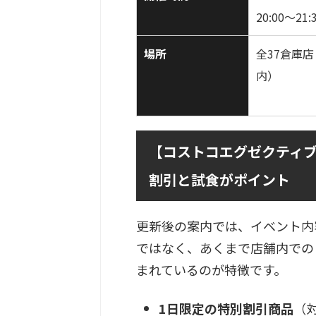
20:00〜21:
場所
全37倉庫
内）
【コストコエグゼクティ
割引と試食がポイント
更新後の案内では、イベント内
ではなく、あくまで店舗内での
まれているのが特徴です。
1日限定の特別割引商品
（