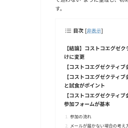
す。
目次
[
非表示
]
【結論】コストコエグゼクテ
けに変更
【コストコエグゼクティブ
【コストコエグゼクティブ
と試食がポイント
【コストコエグゼクティブ
参加フォームが基本
参加の流れ
メールが届かない場合の考え