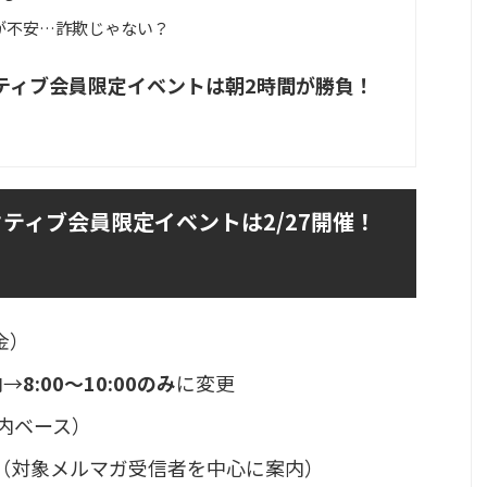
が不安…詐欺じゃない？
ティブ会員限定イベントは朝2時間が勝負！
ティブ会員限定イベントは2/27開催！
金）
内→
8:00〜10:00のみ
に変更
案内ベース）
（対象メルマガ受信者を中心に案内）