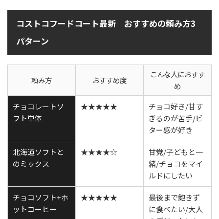
コストコフードコート最新｜おすすめの頼み方3
パターン
こんな人におすす
頼み方
おすすめ度
め
チョコレートソ
★★★★★
チョコ好き/甘す
フト単体
ぎるのが苦手/ビ
ター感が好き
北海道ソフトと
★★★★☆
甘党/子どもと一
のミックス
緒/チョコをマイ
ルドにしたい
チョコソフト+ホ
★★★★★
最後まで飽きず
ットコーヒー
に食べたい/大人