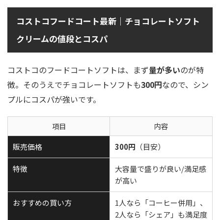
コストコフードコート最新｜チョコレートソフト
クリームの値段とコスパ
コストコのフードコートソフトは、まず
量が多い
のが特
徴。そのうえでチョコレートソフトも
300円
なので、シン
プルにコスパが強いです。
項目
内容
販売価格
300円
（目安）
特徴
大容量で盛りが良い/満足感
が高い
おすすめの買い方
1人なら「コーヒー併用」、
2人なら「シェア」も満足度