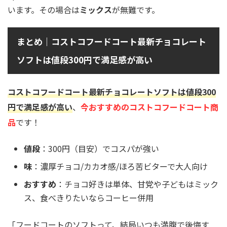
います。その場合は
ミックス
が無難です。
まとめ｜コストコフードコート最新チョコレート
ソフトは値段300円で満足感が高い
コストコフードコート最新チョコレートソフトは値段300
円で満足感が高い
、
今おすすめのコストコフードコート商
品
です！
値段
：300円（目安）でコスパが強い
味
：濃厚チョコ/カカオ感/ほろ苦ビターで大人向け
おすすめ
：チョコ好きは単体、甘党や子どもはミック
ス、食べきりたいならコーヒー併用
「フードコートのソフトって、結局いつも満腹で後悔す