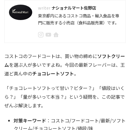
ナショナルマート佐野店
東京都内にあるコストコ商品・輸入食品を専
門に販売する小売店（食料品販売業）です。
コストコのフードコートは、買い物の締めに
ソフトクリー
ム
を選ぶ人が多いですよね。今回の最新フレーバーは、王
道ど真ん中の
チョコレートソフト
。
「チョコレートソフトって甘い？ビター？」「値段はいく
ら？」「量が多いって本当？」という疑問を、この記事で
ぜんぶ解決します。
対策キーワード
：コストコ/フードコート/最新/ソフト
クリーム/チョコレートソフト/値段/味