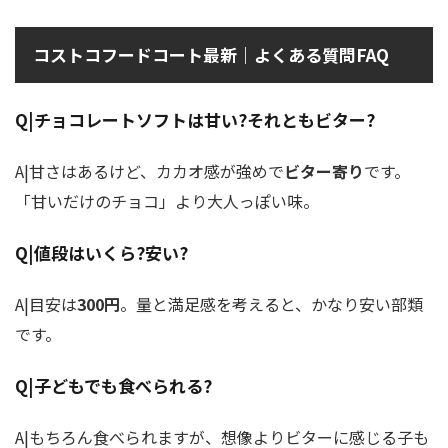
コストコフードコート最新｜よくある質問FAQ
Q|チョコレートソフトは甘い?それともビター?
A|甘さはあるけど、カカオ感が強めで
ビター寄り
です。
「甘いだけのチョコ」より大人っぽい味。
Q|値段はいくら?安い?
A|目安は
300円
。量と満足感を考えると、かなり安い部類
です。
Q|子どもでも食べられる?
A|もちろん食べられますが、想像よりビターに感じる子も