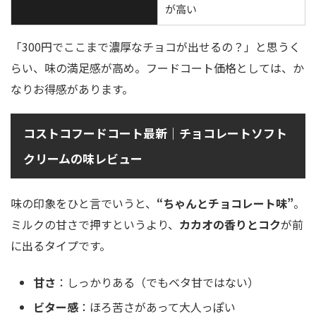
が高い
「300円でここまで濃厚なチョコが出せるの？」と思うく
らい、味の満足感が高め。フードコート価格としては、か
なりお得感があります。
コストコフードコート最新｜チョコレートソフト
クリームの味レビュー
味の印象をひと言でいうと、
“ちゃんとチョコレート味”
。
ミルクの甘さで押すというより、
カカオの香りとコク
が前
に出るタイプです。
甘さ
：しっかりある（でもベタ甘ではない）
ビター感
：ほろ苦さがあって大人っぽい