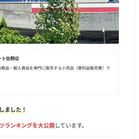
ート佐野店
コ商品・輸入食品を専門に販売する小売店（食料品販売業）で
しました！
ツランキングを大公開
しています。