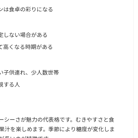
ンは食卓の彩りになる
定しない場合がある
て高くなる時期がある
い子供連れ、少人数世帯
視する人
ジ
ーシーさが魅力の代表格です。むきやすさと食
果汁を楽しめます。季節により糖度が変化しま