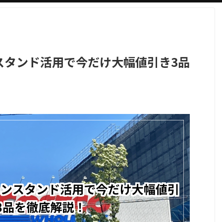
スタンド活用で今だけ大幅値引き3品