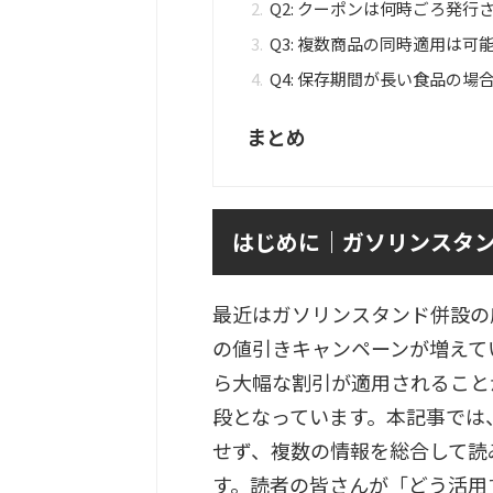
Q2: クーポンは何時ごろ発行
Q3: 複数商品の同時適用は可
Q4: 保存期間が長い食品の
まとめ
はじめに｜ガソリンスタ
最近はガソリンスタンド併設の
の値引きキャンペーンが増えて
ら大幅な割引が適用されること
段となっています。本記事では
せず、複数の情報を総合して読
す。読者の皆さんが「どう活用