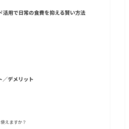
ド活用で日常の食費を抑える賢い方法
ト／デメリット
は使えますか？