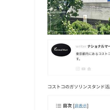
ナショナルマ
東京都内にあるコスト
す。
コストコのガソリンスタンド活
目次
[
非表示
]