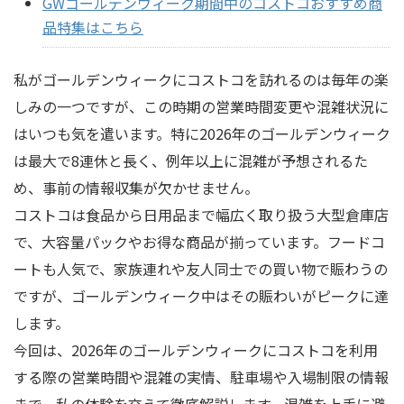
GWゴールデンウィーク期間中のコストコおすすめ商
品特集はこちら
私がゴールデンウィークにコストコを訪れるのは毎年の楽
しみの一つですが、この時期の営業時間変更や混雑状況に
はいつも気を遣います。特に2026年のゴールデンウィーク
は最大で8連休と長く、例年以上に混雑が予想されるた
め、事前の情報収集が欠かせません。
コストコは食品から日用品まで幅広く取り扱う大型倉庫店
で、大容量パックやお得な商品が揃っています。フードコ
ートも人気で、家族連れや友人同士での買い物で賑わうの
ですが、ゴールデンウィーク中はその賑わいがピークに達
します。
今回は、2026年のゴールデンウィークにコストコを利用
する際の営業時間や混雑の実情、駐車場や入場制限の情報