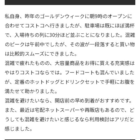
私自身、昨年のゴールデンウィークに朝9時のオープンに
合わせてコストコへ行きましたが、駐車場は既にほぼ満杯
で、入場待ちの列に30分ほど並ぶことになりました。混雑
のピークは午前中でしたが、その波が一段落すると買い物
は比較的スムーズにできました。
混雑で疲れたものの、大容量商品をお得に買える充実感は
やはりコストコならでは。フードコートも混んでいました
が、定番のホットドッグとドリンクセットで手軽にお腹を
満たせて助かりました。
混雑を避けたいなら、開店前の早め到着がおすすめです。
また、最近は宅配ネットスーパーや再販店もあるので、ど
うしても混雑を避けたいと感じるなら利用検討はアリだと
感じました。