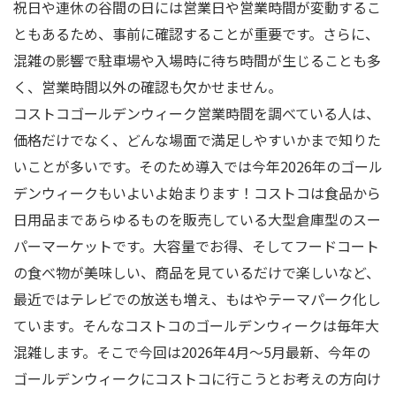
祝日や連休の谷間の日には営業日や営業時間が変動するこ
ともあるため、事前に確認することが重要です。さらに、
混雑の影響で駐車場や入場時に待ち時間が生じることも多
く、営業時間以外の確認も欠かせません。
コストコゴールデンウィーク営業時間を調べている人は、
価格だけでなく、どんな場面で満足しやすいかまで知りた
いことが多いです。そのため導入では今年2026年のゴール
デンウィークもいよいよ始まります！コストコは食品から
日用品まであらゆるものを販売している大型倉庫型のスー
パーマーケットです。大容量でお得、そしてフードコート
の食べ物が美味しい、商品を見ているだけで楽しいなど、
最近ではテレビでの放送も増え、もはやテーマパーク化し
ています。そんなコストコのゴールデンウィークは毎年大
混雑します。そこで今回は2026年4月〜5月最新、今年の
ゴールデンウィークにコストコに行こうとお考えの方向け