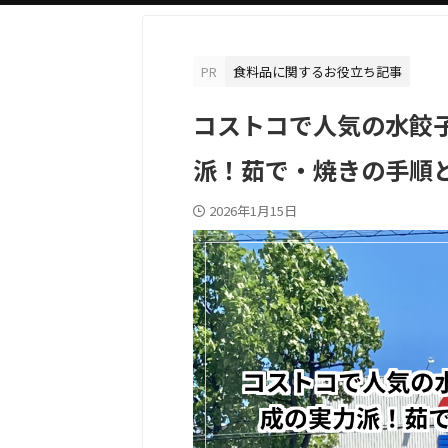
PR
食料品に関するお役立ち記事
コストコで人気の水餃
派！茹で・焼きの手順
2026年1月15日