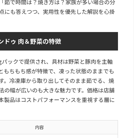
「茹で時間は？焼き方は？家族が多い場合の分
点にも答えつつ、実用性を優先した解説を心掛
マンドゥ 肉＆野菜の特徴
800gパックで提供され、具材は野菜と豚肉を主軸
ともちもち感が特徴で、凍った状態のままでも
す。冷凍庫から取り出してそのまま茹でる、焼
法の幅が広いのも大きな魅力です。価格は店舗
本製品はコストパフォーマンスを重視する層に
内容