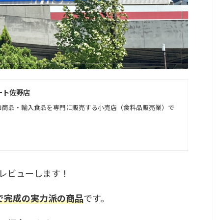
ート佐野店
コ商品・輸入食品を専門に販売する小売店（食料品販売業）で
レビューします！
で完成の実力派の商品
です。