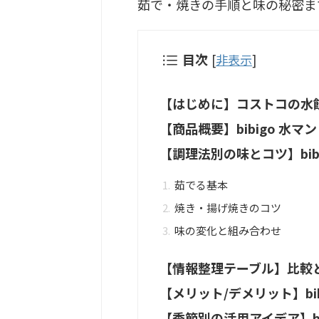
茹で・焼きの手順と味の秘密ま
目次
[
非表示
]
【はじめに】コストコの水
【商品概要】bibigo 水マ
【調理法別の味とコツ】bib
茹でる基本
焼き・揚げ焼きのコツ
味の変化と組み合わせ
【情報整理テーブル】比較と選
【メリット/デメリット】bib
【季節別の活用アイデア】bi