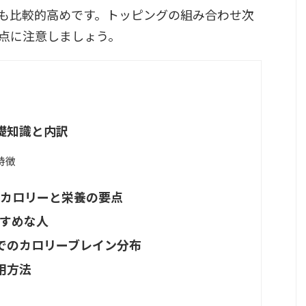
も比較的高めです。トッピングの組み合わせ次
点に注意しましょう。
礎知識と内訳
特徴
別カロリーと栄養の要点
すすめな人
でのカロリーブレイン分布
用方法