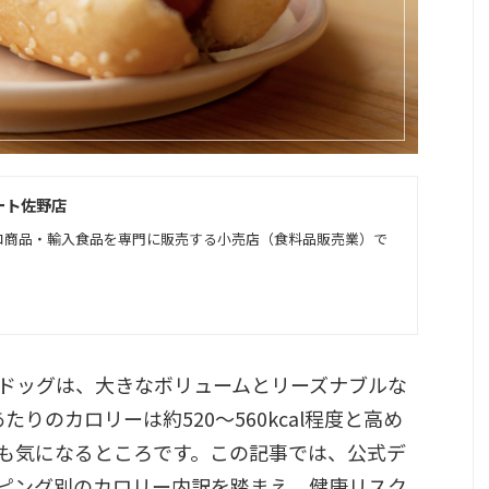
ート佐野店
コ商品・輸入食品を専門に販売する小売店（食料品販売業）で
ドッグは、大きなボリュームとリーズナブルな
りのカロリーは約520〜560kcal程度と高め
も気になるところです。この記事では、公式デ
ピング別のカロリー内訳を踏まえ、健康リスク