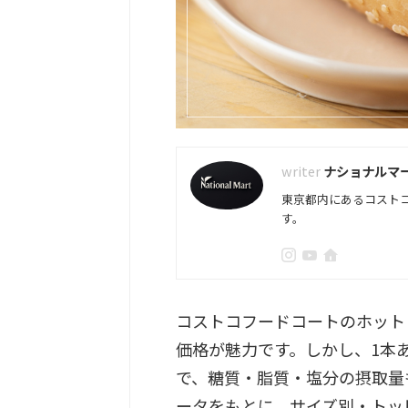
ナショナルマ
東京都内にあるコスト
す。
コストコフードコートのホット
価格が魅力です。しかし、1本あた
で、糖質・脂質・塩分の摂取量
ータをもとに、サイズ別・トッ