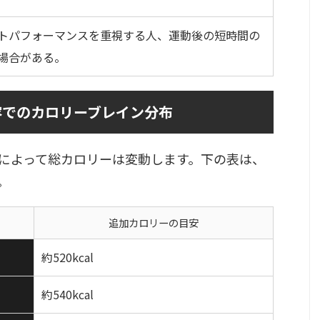
トパフォーマンスを重視する人、運動後の短時間の
場合がある。
容でのカロリーブレイン分布
によって総カロリーは変動します。下の表は、
。
追加カロリーの目安
約520kcal
約540kcal