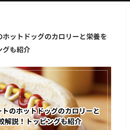
のホットドッグのカロリーと栄養を
ングも紹介