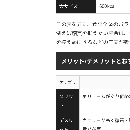
大サイズ
600kcal
この表を元に、食事全体のバラ
例えば糖質を抑えたい場合は、
を控えめにするなどの工夫が考
メリット/デメリットとお
カテゴリ
メリッ
ボリュームがあり価格
ト
デメリ
カロリーが高く糖質・
ット
意が必要。