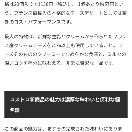
格は20個入りで1138円（税込）。 1個あたり約57円とい
う、フランス直輸入の本格的なチーズデザートとしては驚
きのコストパフォーマンスです。
最大の特徴は、新鮮な生乳とクリームから作られたフラン
ス産クリームチーズを75%以上も使用していること。 チ
ーズそのもののクリーミーでなめらかな食感と、ミルクの
深いコクを存分に味わえる、非常に贅沢な一品です。
コストコ新商品の魅力は濃厚な味わいと便利な個
包装
この商品の魅力は、まずその完成された味わいにありま