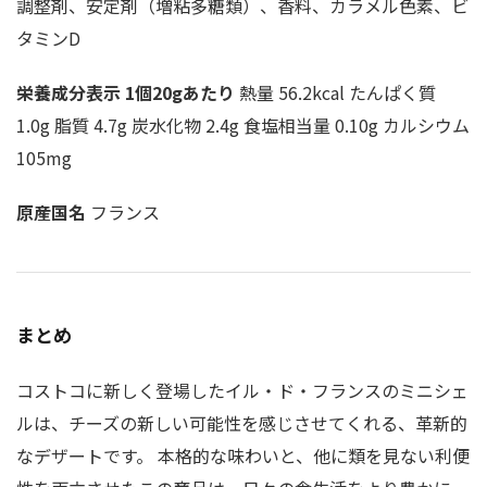
調整剤、安定剤（増粘多糖類）、香料、カラメル色素、ビ
タミンD
栄養成分表示 1個20gあたり
熱量 56.2kcal たんぱく質
1.0g 脂質 4.7g 炭水化物 2.4g 食塩相当量 0.10g カルシウム
105mg
原産国名
フランス
まとめ
コストコに新しく登場したイル・ド・フランスのミニシェ
ルは、チーズの新しい可能性を感じさせてくれる、革新的
なデザートです。 本格的な味わいと、他に類を見ない利便