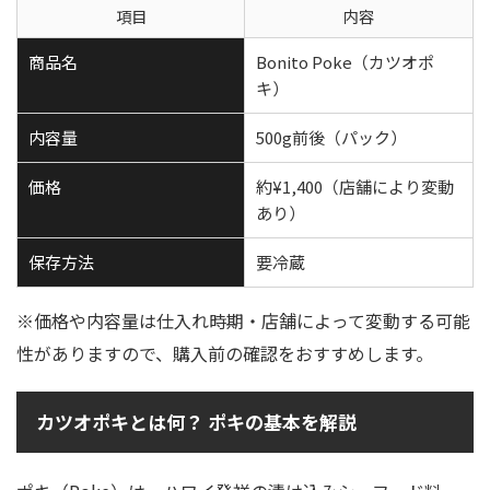
項目
内容
商品名
Bonito Poke（カツオポ
キ）
内容量
500g前後（パック）
価格
約¥1,400（店舗により変動
あり）
保存方法
要冷蔵
※価格や内容量は仕入れ時期・店舗によって変動する可能
性がありますので、購入前の確認をおすすめします。
カツオポキとは何？ ポキの基本を解説