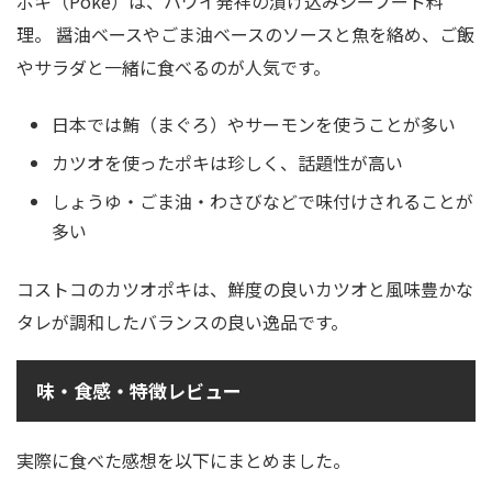
ポキ（Poke）は、ハワイ発祥の漬け込みシーフード料
理。 醤油ベースやごま油ベースのソースと魚を絡め、ご飯
やサラダと一緒に食べるのが人気です。
日本では鮪（まぐろ）やサーモンを使うことが多い
カツオを使ったポキは珍しく、話題性が高い
しょうゆ・ごま油・わさびなどで味付けされることが
多い
コストコのカツオポキは、鮮度の良いカツオと風味豊かな
タレが調和したバランスの良い逸品です。
味・食感・特徴レビュー
実際に食べた感想を以下にまとめました。