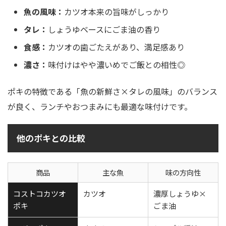
魚の風味：
カツオ本来の旨味がしっかり
タレ：
しょうゆベースにごま油の香り
食感：
カツオの歯ごたえがあり、満足感あり
濃さ：
味付けはやや濃いめでご飯との相性◎
ポキの特徴である「魚の新鮮さ×タレの風味」のバランス
が良く、ランチやおつまみにも最適な味付けです。
他のポキとの比較
商品
主な魚
味の方向性
コストコカツオ
カツオ
濃厚しょうゆ×
ポキ
ごま油