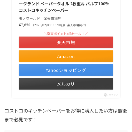
ークランド ペーパータオル 2枚重ね パルプ100％
コストコキッチンペーパー
モノワールド 楽天市場店
¥7,650
（2026/02/03 11:59時点 | 楽天市場調べ）
＼楽天ポイント4倍セール！／
楽天市場
Amazon
Yahooショッピング
メルカリ
ポチップ
コストコのキッチンペーパーをお得に購入したい方は最後
まで必見です！