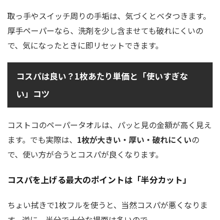
取っ手やスイッチ周りの手垢は、気づくとベタつきます。
厚手ペーパーなら、洗剤を少し含ませても破れにくいの
で、気になったときに即リセットできます。
コスパは良い？1枚あたり単価と「使いすぎな
い」コツ
コストコのペーパータオルは、パッと見の金額が高く見え
ます。でも実際は、
1枚が大きい・厚い・破れにくい
の
で、使い方が合うとコスパが良くなります。
コスパを上げる最大のポイントは「半分カット」
ちょい拭きで1枚フルを使うと、当然コスパが悪くなりま
す。逆に、半分で十分な場面は多いので、