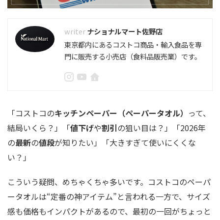
ナショナルマート佐野店
東京都内にあるコストコ商品・輸入食品を専
門に販売する小売店（食料品販売業）です。
「コストコの
キッチンペーパー（ペーパータオル）
って、
結局いくら？」「
値下げ
や
割引
の狙い目は？」「2026年
の
最新
の
値段
が知りたい」「大きすぎて使いにくくな
い？」
こういう疑問、めちゃくちゃ多いです。コストコのペーパ
ータオルは“定番の神アイテム”と言われる一方で、サイズ
感も価格もインパクトがあるので、最初の一回がちょっと