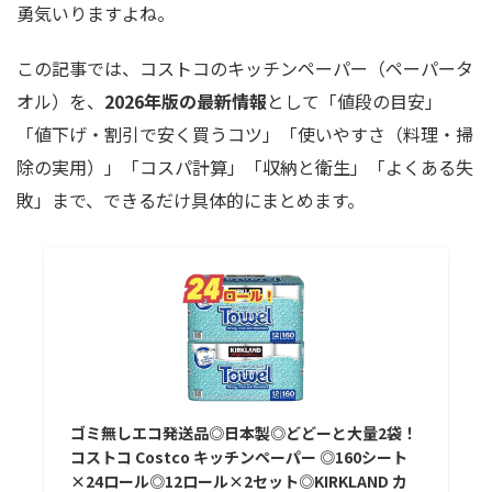
勇気いりますよね。
この記事では、コストコのキッチンペーパー（ペーパータ
オル）を、
2026年版の最新情報
として「値段の目安」
「値下げ・割引で安く買うコツ」「使いやすさ（料理・掃
除の実用）」「コスパ計算」「収納と衛生」「よくある失
敗」まで、できるだけ具体的にまとめます。
ゴミ無しエコ発送品◎日本製◎どどーと大量2袋！
コストコ Costco キッチンペーパー ◎160シート
×24ロール◎12ロール×2セット◎KIRKLAND カ