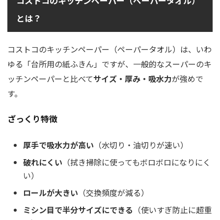
コストコのキッチンペーパー（ペーパータオル）
とは？
コストコのキッチンペーパー（ペーパータオル）は、いわ
ゆる「台所用の紙ふきん」ですが、一般的なスーパーのキ
ッチンペーパーと比べて
サイズ・厚み・吸水力
が強めで
す。
ざっくり特徴
厚手で吸水力が高い
（水切り・油切りが速い）
破れにくい
（拭き掃除に使ってもボロボロになりにく
い）
ロールが大きい
（交換頻度が減る）
ミシン目で半分サイズにできる
（使いすぎ防止に超重