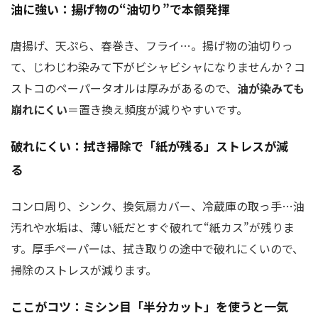
油に強い：揚げ物の“油切り”で本領発揮
唐揚げ、天ぷら、春巻き、フライ…。揚げ物の油切りっ
て、じわじわ染みて下がビシャビシャになりませんか？コ
ストコのペーパータオルは厚みがあるので、
油が染みても
崩れにくい
＝置き換え頻度が減りやすいです。
破れにくい：拭き掃除で「紙が残る」ストレスが減
る
コンロ周り、シンク、換気扇カバー、冷蔵庫の取っ手…油
汚れや水垢は、薄い紙だとすぐ破れて“紙カス”が残りま
す。厚手ペーパーは、拭き取りの途中で破れにくいので、
掃除のストレスが減ります。
ここがコツ：ミシン目「半分カット」を使うと一気