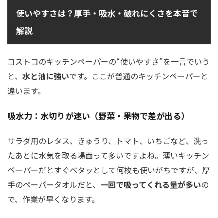
使いやすさは？厚手・吸水・破れにくさを本音で
解説
コストコのキッチンペーパーの“使いやすさ”を一言でいう
と、
水と油に強い
です。ここが普通のキッチンペーパーと
違います。
吸水力：水切りが速い（野菜・果物で差が出る）
サラダ用のレタス、きゅうり、トマト、いちごなど、洗っ
たあとに水気を取る場面って多いですよね。薄いキッチン
ペーパーだとすぐベタッとして何枚も使いがちですが、厚
手のペーパータオルだと、
一回で吸ってくれる量が多い
の
で、作業が早くなります。