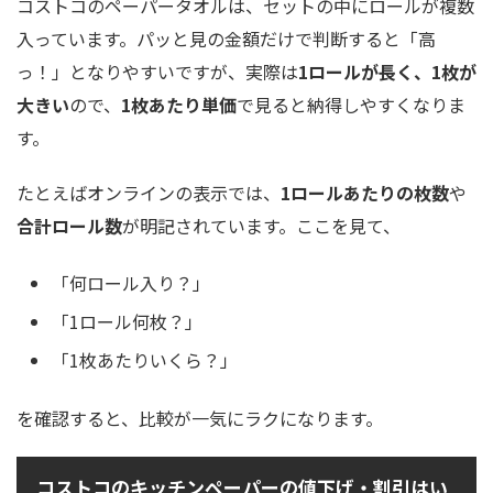
コストコのペーパータオルは、セットの中にロールが複数
入っています。パッと見の金額だけで判断すると「高
っ！」となりやすいですが、実際は
1ロールが長く、1枚が
大きい
ので、
1枚あたり単価
で見ると納得しやすくなりま
す。
たとえばオンラインの表示では、
1ロールあたりの枚数
や
合計ロール数
が明記されています。ここを見て、
「何ロール入り？」
「1ロール何枚？」
「1枚あたりいくら？」
を確認すると、比較が一気にラクになります。
コストコのキッチンペーパーの値下げ・割引はい