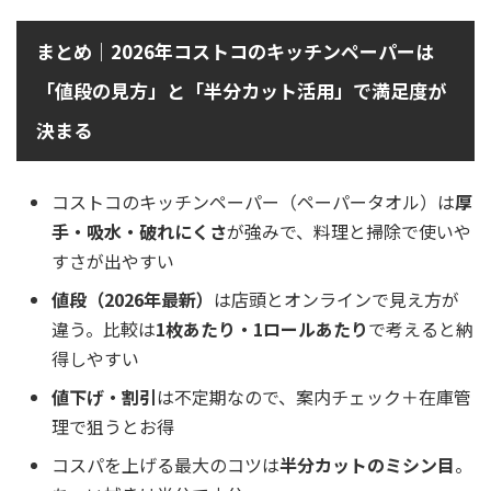
まとめ｜2026年コストコのキッチンペーパーは
「値段の見方」と「半分カット活用」で満足度が
決まる
コストコのキッチンペーパー（ペーパータオル）は
厚
手・吸水・破れにくさ
が強みで、料理と掃除で使いや
すさが出やすい
値段（2026年最新）
は店頭とオンラインで見え方が
違う。比較は
1枚あたり・1ロールあたり
で考えると納
得しやすい
値下げ・割引
は不定期なので、案内チェック＋在庫管
理で狙うとお得
コスパを上げる最大のコツは
半分カットのミシン目
。