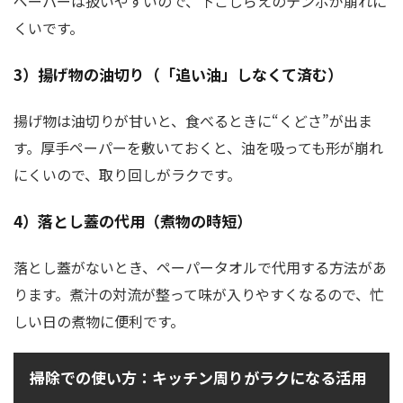
ペーパーは扱いやすいので、下ごしらえのテンポが崩れに
くいです。
3）揚げ物の油切り（「追い油」しなくて済む）
揚げ物は油切りが甘いと、食べるときに“くどさ”が出ま
す。厚手ペーパーを敷いておくと、油を吸っても形が崩れ
にくいので、取り回しがラクです。
4）落とし蓋の代用（煮物の時短）
落とし蓋がないとき、ペーパータオルで代用する方法があ
ります。煮汁の対流が整って味が入りやすくなるので、忙
しい日の煮物に便利です。
掃除での使い方：キッチン周りがラクになる活用