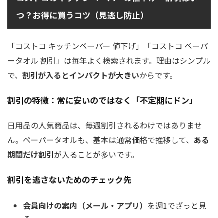
つ？お得に買うコツ（見逃し防止）
「コストコ キッチンペーパー 値下げ」「コストコ ペーパ
ータオル 割引」は毎年よく検索されます。理由はシンプル
で、
割引が入るとインパクトが大きい
からです。
割引の特徴：常に安いのではなく「不定期にドン」
日用品の人気商品は、毎週割引されるわけではありませ
ん。ペーパータオルも、基本は通常価格で推移して、
ある
期間だけ割引
が入ることが多いです。
割引を逃さないためのチェック先
会員向けの案内（メール・アプリ）
を週1でざっと見