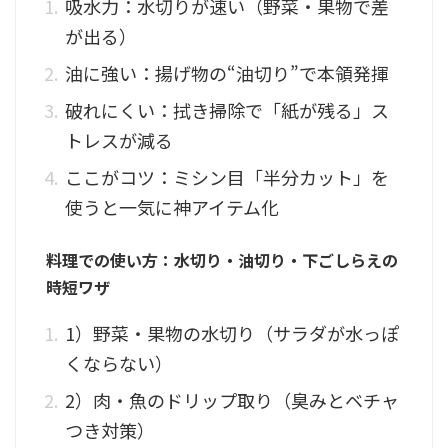
吸水力：水切りが速い（野菜・果物で差
が出る）
油に強い：揚げ物の“油切り”で本領発揮
破れにくい：拭き掃除で「紙が残る」ス
トレスが減る
ここがコツ：ミシン目「半分カット」を
使うと一気に神アイテム化
料理での使い方：水切り・油切り・下ごしらえの
時短ワザ
1）野菜・果物の水切り（サラダが水っぽ
くならない）
2）肉・魚のドリップ取り（臭みとベチャ
つき対策）