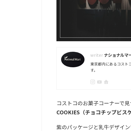
ナショナルマ
東京都内にあるコスト
す。
コストコのお菓子コーナーで見つ
COOKIES（チョコチップビス
紫のパッケージと乳牛デザイン