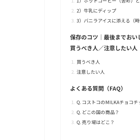
1）ホットコーヒー（苦め）
2）牛乳にディップ
3）バニラアイスに添える（
保存のコツ｜最後までおい
買うべき人／注意したい人
買うべき人
注意したい人
よくある質問（FAQ）
Q. コストコのMILKAチョ
Q. どこの国の商品？
Q. 売り場はどこ？