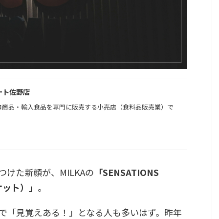
ート佐野店
コ商品・輸入食品を専門に販売する小売店（食料品販売業）で
けた新顔が、MILKAの
「SENSATIONS
ケット）」
。
で「見覚えある！」となる人も多いはず。昨年