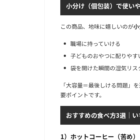
小分け（個包装）で使い
この商品、地味に嬉しいのが
小
職場に持っていける
子どものおやつに配りやす
袋を開けた瞬間の湿気リス
「大容量＝最後しける問題」を
要ポイントです。
おすすめの食べ方3選｜い
1）ホットコーヒー（苦め）