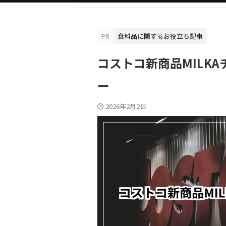
PR
食料品に関するお役立ち記事
コストコ新商品MILK
ー
2026年2月2日