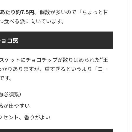
あたり約7.5円
。個数が多いので「ちょっと甘
つ食べる派に向いています。
チョコ感
スケットにチョコチップが散りばめられた
“王
っかりありますが、重すぎるというより「コー
です。
物必須系）
感が出やすい
クセント、香りがよい