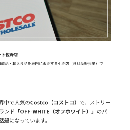
ート佐野店
コ商品・輸入食品を専門に販売する小売店（食料品販売業）で
界中で人気の
Costco（コストコ）
で、ストリー
ランド
「OFF-WHITE（オフホワイト）」
のパ
話題になっています。