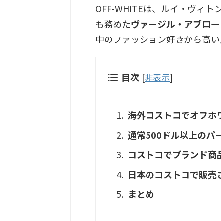
OFF-WHITEは、ルイ・ヴ
も務めた
ヴァージル・アブロー（Vi
中のファッション好きから高い
目次
[
非表示
]
海外コストコでオフホ
通常500ドル以上のパー
コストコでブランド商
日本のコストコで販売
まとめ