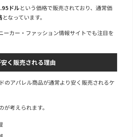
4.95ドル
という価格で販売されており、通常価
格
となっています。
スニーカー・ファッション情報サイトでも注目を
が安く販売される理由
ドのアパレル商品が通常より安く販売されるケ
のが考えられます。
理
減