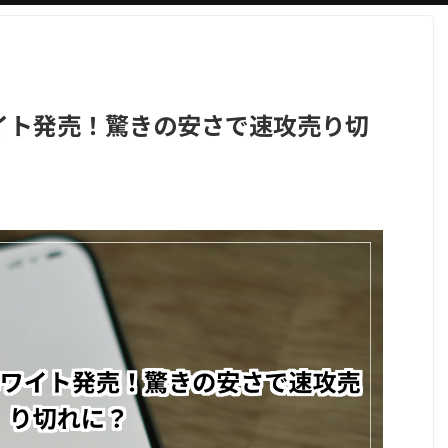
イト発売！驚きの安さで速攻売り切