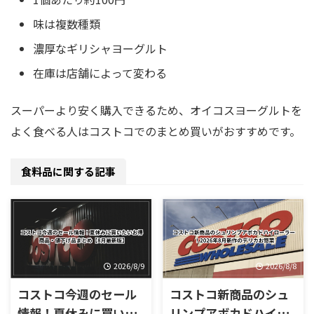
味は複数種類
濃厚なギリシャヨーグルト
在庫は店舗によって変わる
スーパーより安く購入できるため、オイコスヨーグルトを
よく食べる人はコストコでのまとめ買いがおすすめです。
食料品に関する記事
2026/8/9
2026/8/8
コストコ今週のセール
コストコ新商品のシュ
情報！夏休みに買いた
リンプアボカドハイロ