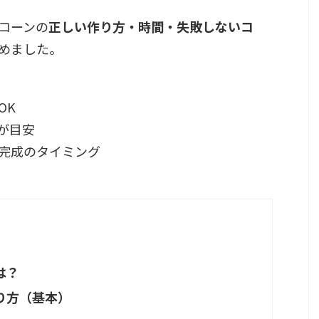
コーンの
正しい作り方・時間・失敗しないコ
めました。
OK
秒が目安
完成のタイミング
は？
り方（基本）