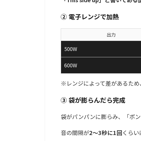
② 電子レンジで加熱
出力
500W
600W
※レンジによって差があるため
③ 袋が膨らんだら完成
袋がパンパンに膨らみ、「ポン
音の間隔が
2〜3秒に1回
くらい