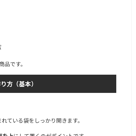
パ
商品です。
作り方（基本）
まれている袋をしっかり開きます。
る面を上
にして置くのがポイントです。