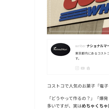
ナショナルマ
東京都内にあるコスト
す。
コストコで人気のお菓子「電子
「どうやって作るの？」「爆発
多いですが、実は
めちゃくちゃ