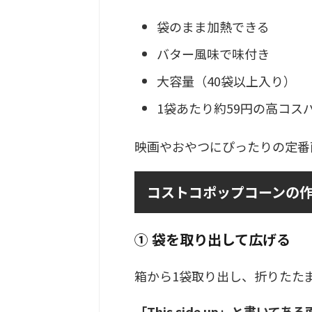
袋のまま加熱できる
バター風味で味付き
大容量（40袋以上入り）
1袋あたり約59円の高コス
映画やおやつにぴったりの定番
コストコポップコーンの
① 袋を取り出して広げる
箱から1袋取り出し、折りたた
「This side up」と書いてあ