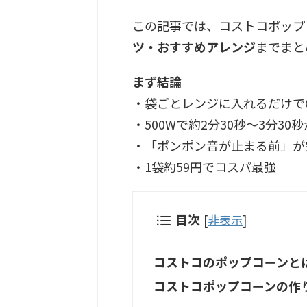
この記事では、コストコポップ
ツ・おすすめアレンジ
までまと
まず結論
・袋ごとレンジに入れるだけで
・500Wで約2分30秒〜3分30
・「ポンポン音が止まる前」が
・1袋約59円でコスパ最強
目次
[
非表示
]
コストコのポップコーンと
コストコポップコーンの作