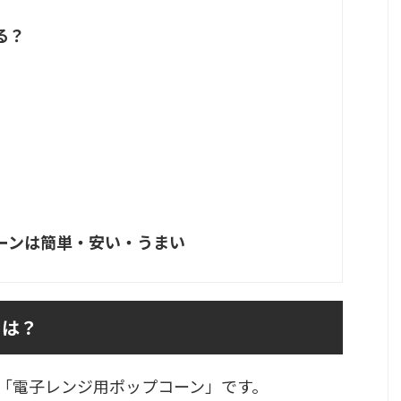
る？
ーンは簡単・安い・うまい
とは？
「電子レンジ用ポップコーン」です。