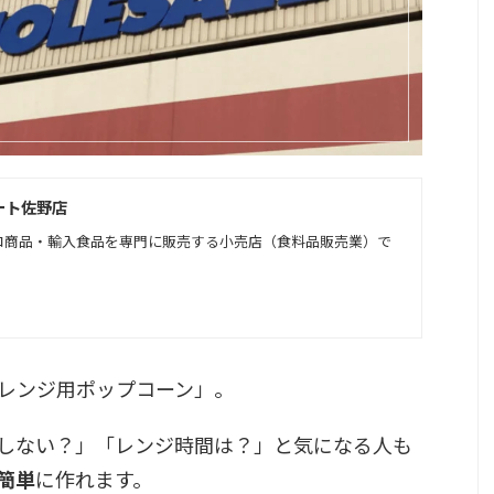
ート佐野店
コ商品・輸入食品を専門に販売する小売店（食料品販売業）で
レンジ用ポップコーン」。
しない？」「レンジ時間は？」と気になる人も
簡単
に作れます。