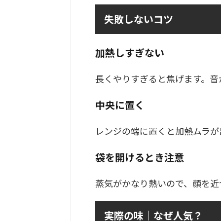
失敗しないコツ
加熱しすぎない
長くやりすぎると焦げます。音
中央に置く
レンジの端に置くと加熱ムラが
袋を開けるとき注意
蒸気がかなり熱いので、顔を近
実際の味｜なぜ人気？