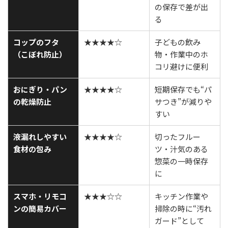
の保存で差が出
る
コップのフタ
★★★★☆
子どもの飲み
（こぼれ防止）
物・作業中のホ
コリ避けに便利
おにぎり・パン
★★★★☆
短期保存でも“パ
の乾燥防止
サつき”が減りや
すい
液漏れしやすい
★★★★☆
切ったフルー
食材の包み
ツ・汁気のある
惣菜の一時保存
に
スマホ・リモコ
★★★☆☆
キッチン作業や
ンの簡易カバー
掃除の時に“汚れ
ガード”として