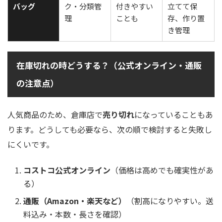
バッグ
ク・分類管
付きやすい
立てて保
理
ことも
存、作り置
き管理
在庫切れの時どうする？（公式オンライン・通販
の注意点）
人気商品のため、倉庫店で
売り切れ
になっていることもあ
ります。どうしても必要なら、次の順で検討すると失敗し
にくいです。
コストコ公式オンライン
（価格は高めでも確実性があ
る）
通販（Amazon・楽天など）
（割高になりやすい。送
料込み・本数・長さを確認）