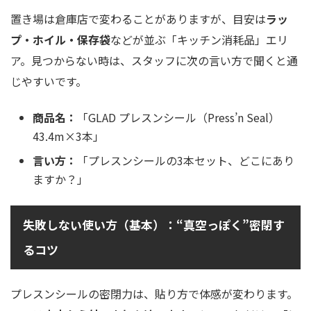
置き場は倉庫店で変わることがありますが、目安は
ラッ
プ・ホイル・保存袋
などが並ぶ「キッチン消耗品」エリ
ア。見つからない時は、スタッフに次の言い方で聞くと通
じやすいです。
商品名：
「GLAD プレスンシール（Press’n Seal）
43.4m×3本」
言い方：
「プレスンシールの3本セット、どこにあり
ますか？」
失敗しない使い方（基本）：“真空っぽく”密閉す
るコツ
プレスンシールの密閉力は、貼り方で体感が変わります。