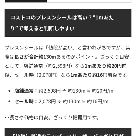
コストコのプレスンシールは高い？“1mあた
り”で考えると判断しやすい
プレスンシールは「値段が高い」と言われがちですが、実
際は
長さが合計約130m
あるのがポイント。ざっくり目安
として、店舗通常（約2,598円）なら
1mあたり約20円
前
後、セール時（2,078円）なら
1mあたり約16円
前後です。
店舗通常：
約2,598円 ÷ 約130m ≒ 約20円/m
セール時：
2,078円 ÷ 約130m ≒ 約16円/m
※長さや価格は目安。ざっくり把握用です。