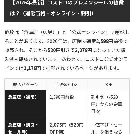
【2026年最新】コストコのプレスンシールの値段
は？（通常価格・オンライン・割引）
値段は「倉庫店（店舗）」と「公式オンライン」で差が出
ることがあります。2026年は、店舗で
通常2,598円前後
で
販売され、そこから
520円引きで2,078円
になっていた購
入例も確認されています。あわせて、コストコ公式オンラ
インでは
3,178円
で掲載されているページがあります。
購入パターン
価格の目安
メモ
倉庫店（通常）
2,598円前後
割引例（-520
円）からの逆算
目安
倉庫店（割引・
2,078円（520円
「値下げ・セー
セール時）
OFF例）
ル」を狙うなら