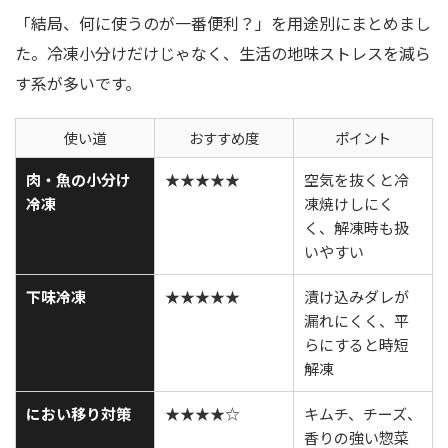
「結局、何に使うのが一番便利？」を用途別にまとめまし
た。冷凍小分けだけじゃなく、生活の地味ストレスを減ら
す系が多いです。
使い道
おすすめ度
ポイント
肉・魚の小分け
★★★★★
空気を抜くと冷
冷凍
凍焼けしにく
く、解凍時も扱
いやすい
下味冷凍
★★★★★
漬け込みダレが
漏れにくく、平
らにすると時短
解凍
におい移り対策
★★★★☆
キムチ、チーズ、
香りの強い惣菜