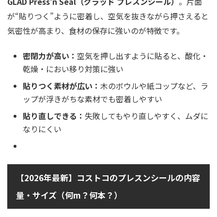
GLAD Press’n Seal（グラッド プレスンシール）
。片面
が“貼りつく”ように密着し、空気を抜きながら押さえると
気密性が高まり、食材の保存に強いのが特徴です。
密閉力が高い：
空気を押し出すように貼ると、酸化・
乾燥・におい移り対策に強い
貼りつく素材が広い：
木のボウルや紙コップなど、ラ
ップが浮きがちな素材でも密着しやすい
貼り直しできる：
失敗してもやり直しやすく、ムダに
なりにくい
【2026年最新】コストコのプレスンシールの内容
量・サイズ（何m？何本？）