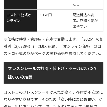
ここ
コストコ公式オ
3,178円
配送料込み表
ンライン
示。店舗と差が
出やすい
※価格は時期・倉庫店・在庫で変動します。「2026年の割
引例（2,078円）」は購入記録、「オンライン価格」はコ
ストコ公式の商品ページの掲載価格を参照してください。
プレスンシールの割引・値下げ・セールはいつ？
狙い方の結論
コストコのプレスンシールは人気が高く、在庫が不安定に
なりやすい商品です。そのため
「安い時にまとめ買い」
が
鉄板。狙い方はシンプルで、以下の3ステップが最短で