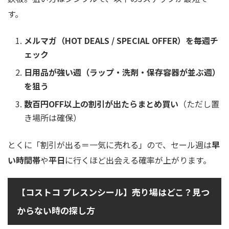
す。
メルマガ（HOT DEALS / SPECIAL OFFER）を毎週チ
ェック
日用品が強い週（ラップ・洗剤・保存容器が並ぶ週）
を狙う
数百円OFF以上の割引が出たらまとめ買い
（ただし置
き場所は確保）
とくに「割引が出る＝一気に売れる」ので、セール週は
早
い時間帯
や
平日
に行くほど出会える確率が上がります。
【コストコ プレスンシール】売り場はどこ？見つ
からない時の探し方