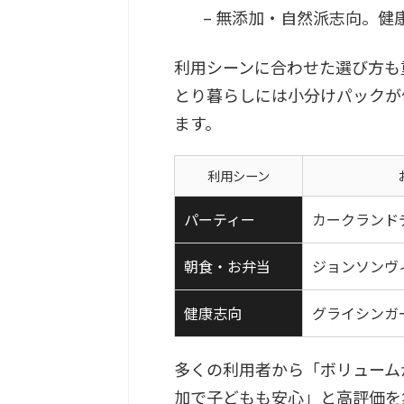
– 無添加・自然派志向。健
利用シーンに合わせた選び方も
とり暮らしには小分けパックが
ます。
利用シーン
パーティー
カークランド
朝食・お弁当
ジョンソンヴ
健康志向
グライシンガ
多くの利用者から「ボリューム
加で子どもも安心」と高評価を