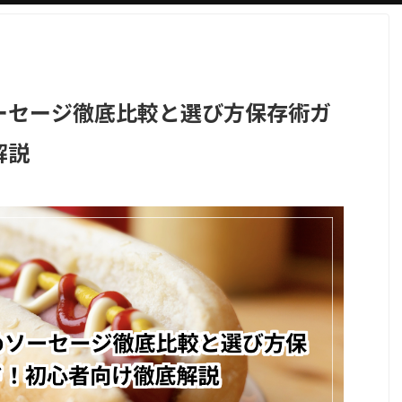
ーセージ徹底比較と選び方保存術ガ
解説