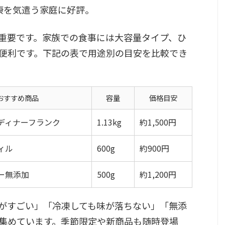
康を気遣う家庭に好評。
重要です。家族での食事には大容量タイプ、ひ
便利です。下記の表で用途別の目安を比較でき
おすすめ商品
容量
価格目安
ディナーフランク
1.13kg
約1,500円
ィル
600g
約900円
ー無添加
500g
約1,200円
がすごい」「冷凍しても味が落ちない」「無添
集めています。季節限定や新商品も随時登場