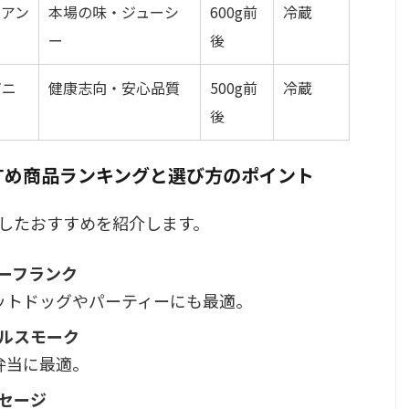
リアン
本場の味・ジューシ
600g前
冷蔵
ー
後
ガニ
健康志向・安心品質
500g前
冷蔵
後
すめ商品ランキングと選び方のポイント
したおすすめを紹介します。
ーフランク
ホットドッグやパーティーにも最適。
ナルスモーク
弁当に最適。
セージ