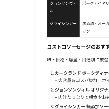
ジョンソンヴィ
ポーク・イタ
ル
グライシンガー
無添加・オー
ック
コストコソーセージのおす
味・価格・容量・用途別に厳選
カークランド ポークディナ
– 大容量＆コスパ抜群。
ジョンソンヴィル オリジ
– 肉汁たっぷりで朝食やお
グライシンガー 無添加ソー