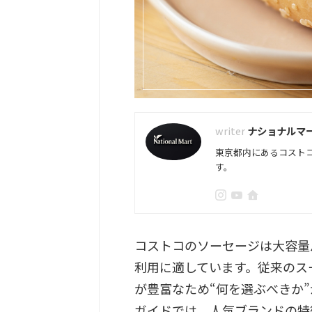
ナショナルマ
東京都内にあるコスト
す。
コストコのソーセージは大容量
利用に適しています。従来のス
が豊富なため“何を選ぶべきか
ガイドでは、人気ブランドの特