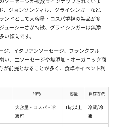
のソーセージが複数ラインナップされていま
ド、ジョンソンヴィル、グライシンガーなど。
ランドとして大容量・コスパ重視の製品が多
ジューシーさが特徴、グライシンガーは無添
多い傾向です。
ージ、イタリアンソーセージ、フランクフル
揃い、生ソーセージや無添加・オーガニック商
存が前提となることが多く、食卓やイベント利
特徴
容量
保存方法
生
大容量・コスパ・冷
1kg以上
冷蔵/冷
凍可
凍