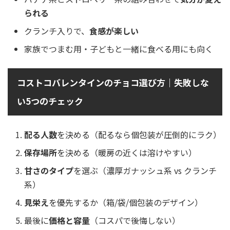
られる
クランチ入りで、
食感が楽しい
家族でつまむ用・子どもと一緒に食べる用にも向く
コストコバレンタインのチョコ選び方｜失敗しな
い5つのチェック
配る人数
を決める（配るなら個包装が圧倒的にラク）
保存場所
を決める（暖房の近くは溶けやすい）
甘さのタイプ
を選ぶ（濃厚ガナッシュ系 vs クランチ
系）
見栄え
を優先するか（箱/袋/個包装のデザイン）
最後に
価格と容量
（コスパで後悔しない）