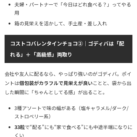
夫婦・パートナーで「今日はどれ食べる？」ってやる
用
箱の見栄えを活かして、手土産・差し入れ
コストコバレンタインチョコ②｜ゴディバは「配
れる」＋「高級感」両取り
会社や友人に配るなら、やっぱり強いのがゴディバ。ポイ
ントは
個包装がカラフルで見栄えが良い
ことと、袋から出
した瞬間に「ちゃんとしてる感」が出ること。
3種アソートで味の幅がある（塩キャラメル/ダーク/
ストロベリー系）
33粒
で“配る”にも“家で食べる”にも中途半端になりに
くい