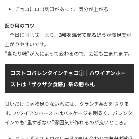
チョコにロゴ刻印があって、気分が上がる
配り用のコツ
「全員に同じ味」より、
3種を混ぜて配る
ほうが満足度が
上がりやすいです。
“当たり味”が人によって変わるので、会話も生まれます。
コストコバレンタインチョコ③｜ハワイアンホー
ストは「ザクザク食感」系の勝ち札
甘いだけじゃ物足りない派には、クランチ系が刺さりま
す。ハワイアンホーストはパッケージも明るく、バレンタ
インでも“重すぎない”雰囲気が作れるのが良いところ。
バナナ系とストロベリー系の組み合わせで
気分が変え