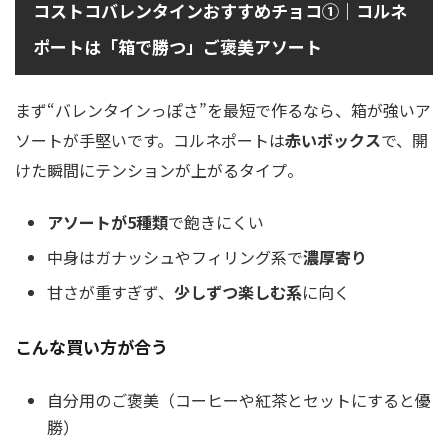
コストコバレンタインおすすめチョコ①｜コルネ
ポートは「箱で勝つ」ご褒美アソート
まず“バレンタインっぽさ”を最短で作るなら、箱が強いア
ソートが手堅いです。コルネポートは
赤いボックス
で、開
けた瞬間にテンションが上がるタイプ。
アソートが5種類
で飽きにくい
中身はガナッシュやフィリング系で
濃厚寄り
甘さが重すぎず、
少しずつ楽しむ系
に向く
こんな買い方が合う
自分用のご褒美（コーヒーや紅茶とセットにすると優
勝）