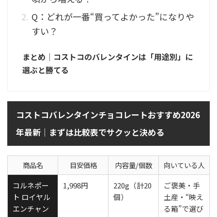
Q：どれが一番“買ってよかった”になりや
すい？
まとめ｜コストコのバレンタインは「用途別」に
選ぶと勝てる
コストコバレンタインチョコレートおすすめ2026
年最新｜まずは比較表でサクッと決める
商品名
目安価格
内容量/個数
向いている人
コルネポー
1,998円
220g（計20
ご褒美・手
ト ロイヤル
個）
土産・“映え
エンチャン
る箱”で選び