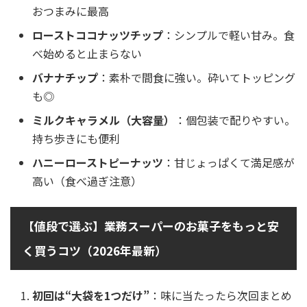
おつまみに最高
ローストココナッツチップ
：シンプルで軽い甘み。食
べ始めると止まらない
バナナチップ
：素朴で間食に強い。砕いてトッピング
も◎
ミルクキャラメル（大容量）
：個包装で配りやすい。
持ち歩きにも便利
ハニーローストピーナッツ
：甘じょっぱくて満足感が
高い（食べ過ぎ注意）
【値段で選ぶ】業務スーパーのお菓子をもっと安
く買うコツ（2026年最新）
初回は“大袋を1つだけ”
：味に当たったら次回まとめ