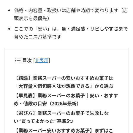
価格・内容量・取扱いは店舗や時期で変わります（店
頭表示を最優先）
ここでの「安い」は、
量・満足感・リピしやすさ
まで
含めたコスパ基準です
目次
[
非表示
]
【結論】業務スーパーの安いおすすめお菓子は
「大容量×個包装×味が想像できる」から選ぶ
【早見表】業務スーパーのお菓子｜安い・おすす
め・値段の目安（2026年最新）
【選び方】業務スーパーのお菓子で失敗しな
い“買ってよかった”基準5つ
【業務スーパー安いおすすめお菓子】まずはこ