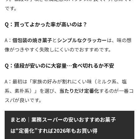
です。
Q：買ってよかった率が高いのは？
A：
個包装の焼き菓子
と
シンプルなクラッカー
は、味の想
像がつきやすく失敗しにくいのでおすすめです。
Q：値段が安いのに大容量…食べ切れるか不安
A：最初は「家族の好みが割れにくい味（ミルク系、塩
系、素朴系）」を選び、
当たりだけ定番化
するのが一番コ
スパが良いです。
まとめ｜業務スーパーの安いおすすめお菓子
は“定番化”すれば2026年もお買い得