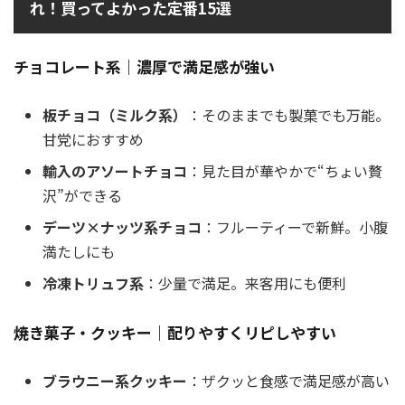
れ！買ってよかった定番15選
チョコレート系｜濃厚で満足感が強い
板チョコ（ミルク系）
：そのままでも製菓でも万能。
甘党におすすめ
輸入のアソートチョコ
：見た目が華やかで“ちょい贅
沢”ができる
デーツ×ナッツ系チョコ
：フルーティーで新鮮。小腹
満たしにも
冷凍トリュフ系
：少量で満足。来客用にも便利
焼き菓子・クッキー｜配りやすくリピしやすい
ブラウニー系クッキー
：ザクッと食感で満足感が高い