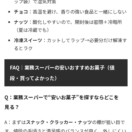
ップ袋）で湿気対策
チョコ
：高温を避け、香りの強い食品と一緒にしない
ナッツ
：酸化しやすいので、開封後は密閉＋冷暗所
（夏は冷蔵でも）
冷凍スイーツ
：カットしてラップ→必要分だけ解凍す
るとラク
FAQ｜業務スーパーの安いおすすめお菓子（値
段・買ってよかった）
Q：業務スーパーで“安いお菓子”を探すならどこを
見る？
A：まずは
スナック・クラッカー・ナッツ
の棚が狙い目で
す。値段の手頃さと満足感のバランスが良く、外しにくい