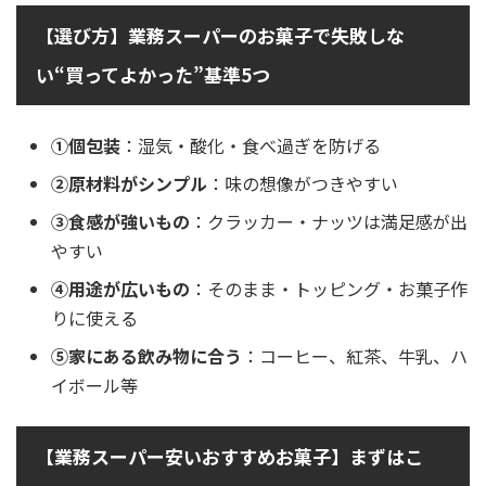
【選び方】業務スーパーのお菓子で失敗しな
い“買ってよかった”基準5つ
①個包装
：湿気・酸化・食べ過ぎを防げる
②原材料がシンプル
：味の想像がつきやすい
③食感が強いもの
：クラッカー・ナッツは満足感が出
やすい
④用途が広いもの
：そのまま・トッピング・お菓子作
りに使える
⑤家にある飲み物に合う
：コーヒー、紅茶、牛乳、ハ
イボール等
【業務スーパー安いおすすめお菓子】まずはこ