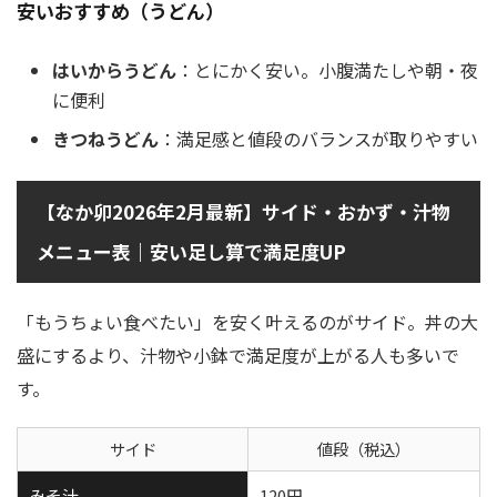
安いおすすめ（うどん）
はいからうどん
：とにかく安い。小腹満たしや朝・夜
に便利
きつねうどん
：満足感と値段のバランスが取りやすい
【なか卯2026年2月最新】サイド・おかず・汁物
メニュー表｜安い足し算で満足度UP
「もうちょい食べたい」を安く叶えるのがサイド。丼の大
盛にするより、汁物や小鉢で満足度が上がる人も多いで
す。
サイド
値段（税込）
みそ汁
120円