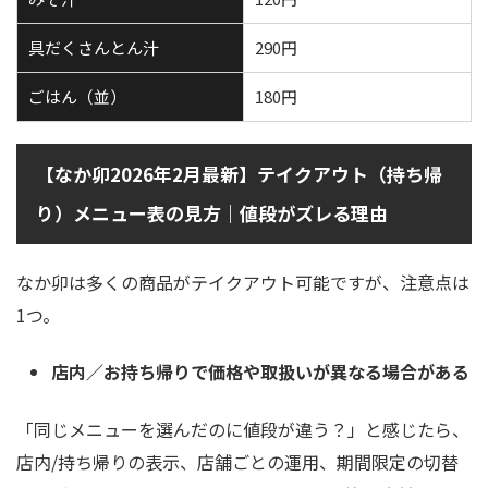
具だくさんとん汁
290円
ごはん（並）
180円
【なか卯2026年2月最新】テイクアウト（持ち帰
り）メニュー表の見方｜値段がズレる理由
なか卯は多くの商品がテイクアウト可能ですが、注意点は
1つ。
店内／お持ち帰りで価格や取扱いが異なる場合がある
「同じメニューを選んだのに値段が違う？」と感じたら、
店内/持ち帰りの表示、店舗ごとの運用、期間限定の切替