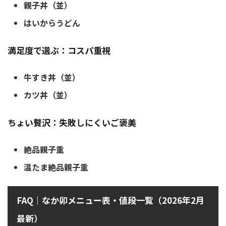
親子丼（並）
はいからうどん
満足度で選ぶ：コスパ重視
牛すき丼（並）
カツ丼（並）
ちょい贅沢：失敗しにくいご褒美
絶品親子重
温たま絶品親子重
FAQ｜なか卯メニュー表・値段一覧（2026年2月
最新）