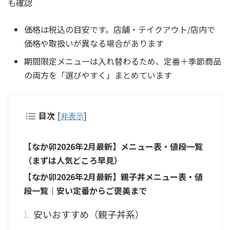
も確認
価格は税込の目安です。店舗・テイクアウト/店内で
価格や取扱いが異なる場合があります
期間限定メニューは入れ替わるため、定番＋季節商品
の両方を「選びやすく」まとめています
目次
[
非表示
]
【なか卯2026年2月最新】メニュー表・値段一覧
（まずは人気どころ早見）
【なか卯2026年2月最新】親子丼メニュー表・値
段一覧｜安い定番からご褒美まで
安いおすすめ（親子丼系）