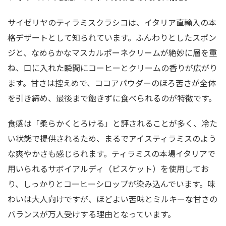
サイゼリヤのティラミスクラシコは、イタリア直輸入の本
格デザートとして知られています。ふんわりとしたスポン
ジと、なめらかなマスカルポーネクリームが絶妙に層を重
ね、口に入れた瞬間にコーヒーとクリームの香りが広がり
ます。甘さは控えめで、ココアパウダーのほろ苦さが全体
を引き締め、最後まで飽きずに食べられるのが特徴です。
食感は「柔らかくとろける」と評されることが多く、冷た
い状態で提供されるため、まるでアイスティラミスのよう
な爽やかさも感じられます。ティラミスの本場イタリアで
用いられるサボイアルディ（ビスケット）を使用してお
り、しっかりとコーヒーシロップが染み込んでいます。味
わいは大人向けですが、ほどよい苦味とミルキーな甘さの
バランスが万人受けする理由となっています。