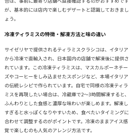
合は、事前に最寄り店舗へ直接確認するのがおすすめです
が、基本的には店内で楽しむデザートと認識しておきまし
ょう。
冷凍ティラミスの特徴・解凍方法と味の違い
サイゼリヤで提供されるティラミスクラシコは、イタリア
から冷凍で直輸入され、日本国内の店舗で解凍後に提供さ
れています。この冷凍ティラミスは、マスカルポーネチー
ズやコーヒーをしみ込ませたスポンジなど、本場イタリア
の伝統レシピで作られています。自宅で同様の冷凍ティラ
ミスを再現したい場合は、冷蔵庫で2〜3時間解凍すると、
ふんわりとした食感と濃厚な味わいが楽しめます。解凍し
すぎると水っぽくなりやすいため、食べたいタイミングに
合わせて調整するのがポイントです。冷凍のままアイス感
覚で楽しむのも人気のアレンジ方法です。