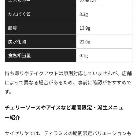
エネルギー
229kcal
たんぱく質
3.3g
脂質
13.9g
炭水化物
22.0g
食塩相当量
0.1g
持ち帰りやテイクアウトは原則対応していませんが、店舗
によって異なる場合があるため、事前に確認がおすすめで
す。
チェリーソースやアイスなど期間限定・派生メニュ
ー紹介
サイゼリヤでは、ティラミスの期間限定バリエーションも