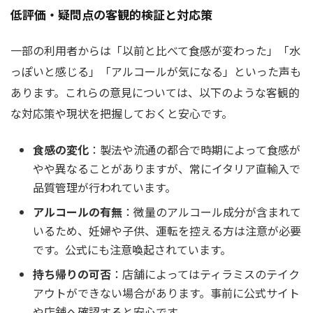
低評価・疑問点の客観的検証と対応策
一部の利用者からは「以前と比べて食感が変わった」「水
っぽいと感じる」「アルコールが気になる」といった声も
あります。これらの意見については、以下のような客観的
な対応策や現状を把握しておくと安心です。
食感の変化
：製法や流通の都合で時期によって食感が
やや異なることがありますが、常にイタリア直輸入で
品質管理が行われています。
アルコールの有無
：微量のアルコール成分が含まれて
いるため、妊婦や子供、運転を控える方は注意が必要
です。公式にも注意喚起されています。
持ち帰りの可否
：店舗によってはティラミスのテイク
アウトができない場合があります。事前に公式サイト
や店舗へ確認すると安心です。