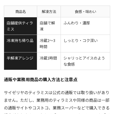
商品名
解凍方法
食感・味わい
店舗提供ティラ
店舗で解
ふんわり・濃厚
ミス
凍
冷凍持ち帰り品
冷蔵2〜3
しっとり・コク深い
時間
半解凍アレンジ
冷蔵1時間
シャリっとアイスのよう
な食感
通販や業務用商品の購入方法と注意点
サイゼリヤのティラミスは公式の通販では取り扱いがあり
ません。ただし、業務用のティラミスや同様の商品は一部
の通販サイトやコストコ、業務スーパーなどで購入できる