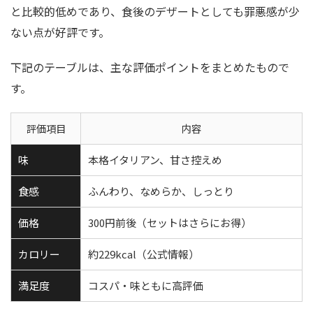
と比較的低めであり、食後のデザートとしても罪悪感が少
ない点が好評です。
下記のテーブルは、主な評価ポイントをまとめたもので
す。
評価項目
内容
味
本格イタリアン、甘さ控えめ
食感
ふんわり、なめらか、しっとり
価格
300円前後（セットはさらにお得）
カロリー
約229kcal（公式情報）
満足度
コスパ・味ともに高評価