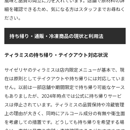
風味と品質の両立に力を入れています。店舗で原材料の詳
細を確認できるため、気になる方はスタッフまでお尋ねく
ださい。
持ち帰り・通販・冷凍商品の現状と利用法
ティラミスの持ち帰り・テイクアウト対応状況
サイゼリヤのティラミスは店内限定メニューが基本で、現
在は原則としてテイクアウトや持ち帰りには対応していま
せん。以前は一部店舗や期間限定で持ち帰り可能なケース
もありましたが、2024年時点では公式に持ち帰りサービ
スは停止されています。ティラミスの品質保持や冷蔵管理
上の理由が大きく、同時にアルコール成分の有無や衛生面
を考慮しての措置です。どうしても持ち帰りを希望する場