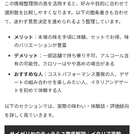
この情報整理用の表を活用すると、好みや目的に合わせて
選択肢を比較しやすくなります。以下の箇条書きも合わせ
て、迷わず意思決定を進められるよう整理しています。
メリット
：本場の味を手頃に体験、セットでお得、味
のバリエーションが豊富
デメリット
：一部店舗で持ち帰り不可、アルコール含
有の可能性、カロリーはやや高めの場合がある
おすすめな人
：コストパフォーマンス重視の人、デザ
ートの組み合わせを楽しみたい人、イタリアンデザー
トを初めて体験する人
以下のセクションでは、実際の味わい・体験談・評価傾向
を詳しく見ていきます。
サイゼリヤのティラミス徹底解説｜イタリア直輸