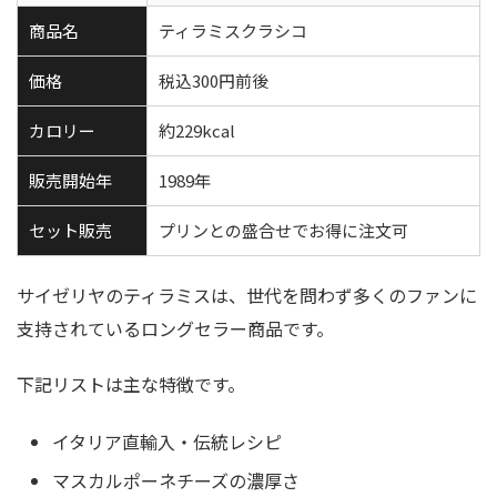
商品名
ティラミスクラシコ
価格
税込300円前後
カロリー
約229kcal
販売開始年
1989年
セット販売
プリンとの盛合せでお得に注文可
サイゼリヤのティラミスは、世代を問わず多くのファンに
支持されているロングセラー商品です。
下記リストは主な特徴です。
イタリア直輸入・伝統レシピ
マスカルポーネチーズの濃厚さ