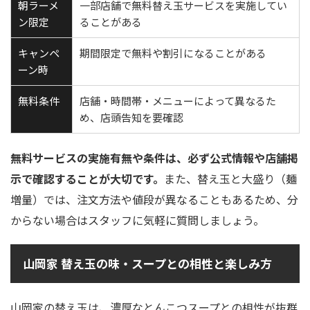
朝ラーメ
一部店舗で無料替え玉サービスを実施してい
ン限定
ることがある
キャンペ
期間限定で無料や割引になることがある
ーン時
無料条件
店舗・時間帯・メニューによって異なるた
め、店頭告知を要確認
無料サービスの実施有無や条件は、必ず公式情報や店舗掲
示で確認することが大切です。
また、替え玉と大盛り（麺
増量）では、注文方法や値段が異なることもあるため、分
からない場合はスタッフに気軽に質問しましょう。
山岡家 替え玉の味・スープとの相性と楽しみ方
山岡家の替え玉は、濃厚なとんこつスープとの相性が抜群