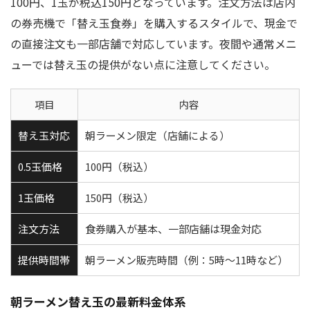
100円、1玉が税込150円となっています。注文方法は店内
の券売機で「替え玉食券」を購入するスタイルで、現金で
の直接注文も一部店舗で対応しています。夜間や通常メニ
ューでは替え玉の提供がない点に注意してください。
項目
内容
替え玉対応
朝ラーメン限定（店舗による）
0.5玉価格
100円（税込）
1玉価格
150円（税込）
注文方法
食券購入が基本、一部店舗は現金対応
提供時間帯
朝ラーメン販売時間（例：5時～11時など）
朝ラーメン替え玉の最新料金体系