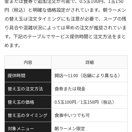
金または食券で追加注文が可能で、0.5玉100円、1玉150
円（税込）と明確な価格設定がされています。朝ラーメン
の替え玉は注文タイミングにも注意が必要で、スープの残
り具合や混雑状況によっては早めの注文が推奨されていま
す。下記のテーブルでサービス提供時間と注文方法をまと
めます。
内容
詳細
提供時間
開店～11:00（店舗により異なる）
替え玉の注文方法
食券または現金
替え玉の価格
0.5玉100円／1玉150円（税込）
替え玉のタイミング
食事中いつでも可
対象メニュー
朝ラーメン限定