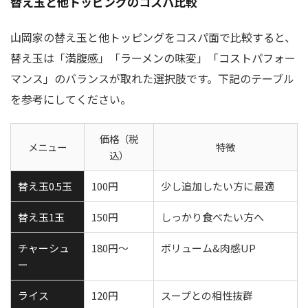
替え玉と他トッピングのコスパ比較
山岡家の替え玉と他トッピングをコスパ面で比較すると、
替え玉は「満腹感」「ラーメンの味変」「コストパフォー
マンス」のバランスが取れた選択肢です。下記のテーブル
を参考にしてください。
価格（税
メニュー
特徴
込）
替え玉0.5玉
100円
少し追加したい方に最適
替え玉1玉
150円
しっかり食べたい方へ
チャーシュ
180円～
ボリューム&肉感UP
ー
ライス
120円
スープとの相性抜群