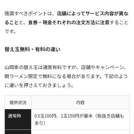
強調すべきポイントは、
店舗によってサービス内容が異な
ること
と、
食券・現金それぞれの注文方法に注意
すること
です。
替え玉無料・有料の違い
山岡家の替え玉は通常有料ですが、店舗やキャンペーン、
朝ラーメン限定で無料になる場合があります。下記のよう
に違いを押さえておきましょう。
提供状況
内容
通常時
0.5玉100円、1玉150円が基本（税抜き店舗も
あり）