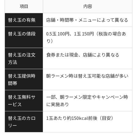
項目
内容
替え玉の有無
店舗・時間帯・メニューによって異なる
替え玉の値段
0.5玉 100円、1玉 150円（税抜の場合あ
り）
替え玉の注文
食券または現金、店舗により異なる
方法
替え玉提供時
朝ラーメン時は替え玉可能な店舗が多い
間帯
替え玉無料サ
一部、朝ラーメン限定やキャンペーン時
ービス
に実施あり
替え玉のカロ
1玉あたり約150kcal前後（目安）
リー