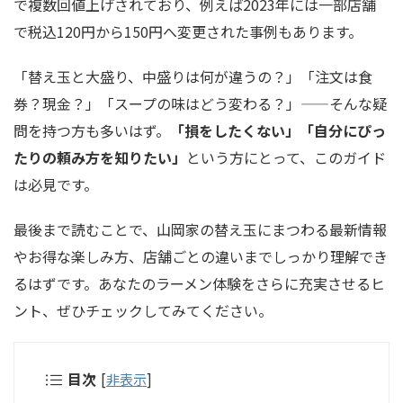
で複数回値上げされており、例えば2023年には一部店舗
で税込120円から150円へ変更された事例もあります。
「替え玉と大盛り、中盛りは何が違うの？」「注文は食
券？現金？」「スープの味はどう変わる？」——そんな疑
問を持つ方も多いはず。
「損をしたくない」「自分にぴっ
たりの頼み方を知りたい」
という方にとって、このガイド
は必見です。
最後まで読むことで、山岡家の替え玉にまつわる最新情報
やお得な楽しみ方、店舗ごとの違いまでしっかり理解でき
るはずです。あなたのラーメン体験をさらに充実させるヒ
ント、ぜひチェックしてみてください。
目次
[
非表示
]