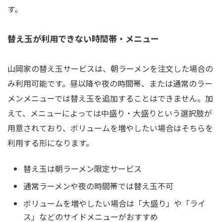
す。
替え玉が利用できない時間帯・メニュー
山岡家の替え玉サービスは、朝ラーメンを注文した場合の
み利用可能です。昼以降や夜の時間帯、または通常のラー
メンメニューでは替え玉を追加することはできません。加
えて、メニューによっては中盛り・大盛りという選択肢が
用意されており、ボリュームを増やしたい場合はそちらを
利用する形になります。
替え玉は朝ラーメン限定サービス
通常ラーメンや夜の時間帯では替え玉不可
ボリュームを増やしたい場合は「大盛り」や「ライ
ス」などのサイドメニューがおすすめ