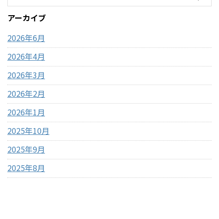
「ドバイチョコ」がコスパよ
約59円でコスパ最強 コストコ
アーカイブ
く買える・甘さ＋ナッツ＋食
のポップコーンとは？ コスト
感のバランスが良い コストコ
コで販売されているのは「電
2026年6月
ドバイ ...
子レンジ用ポップ ...
2026年4月
2026年3月
2026年2月
2026年1月
2025年10月
2025年9月
2025年8月