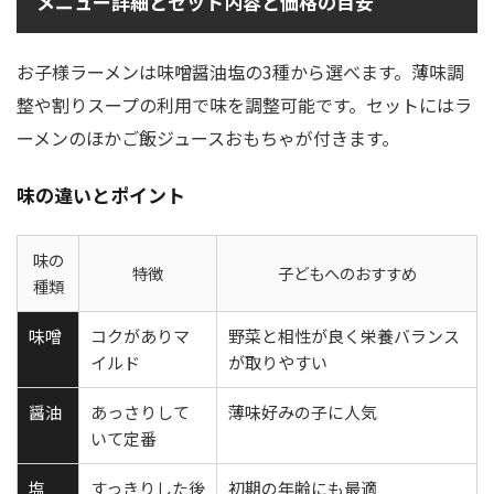
メニュー詳細とセット内容と価格の目安
お子様ラーメンは味噌醤油塩の3種から選べます。薄味調
整や割りスープの利用で味を調整可能です。セットにはラ
ーメンのほかご飯ジュースおもちゃが付きます。
味の違いとポイント
味の
特徴
子どもへのおすすめ
種類
味噌
コクがありマ
野菜と相性が良く栄養バランス
イルド
が取りやすい
醤油
あっさりして
薄味好みの子に人気
いて定番
塩
すっきりした後
初期の年齢にも最適