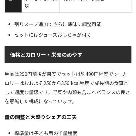
味
割りスープ追加でさらに薄味に調整可能
セットにはジュースおもちゃが付く
価格とカロリー・栄養のめやす
単品は290円前後が目安でセットは約490円程度です。カ
ロリーはおおよそ250から350 kcal程度で成長期の食事と
して適度な量感です。野菜や肉類も含まれバランスの良さ
を意識した構成になっています。
量の調整と大盛りシェアの工夫
標準量は子ども用の半量程度