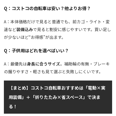
Q：コストコの自転車は安い？他よりお得？
A：本体価格だけで見ると普通でも、前カゴ・ライト・変
速など
装備込み
で見ると割安に感じやすいです。買い足し
が少ないほど“お得感”が出ます。
Q：子供用はどれを選べばいい？
A：最優先は
身長に合うサイズ
。補助輪の有無・ブレーキ
の握りやすさ・軽さも見て選ぶと失敗しにくいです。
【まとめ】コストコ自転車おすすめは「電動×実
用装備」＋「折りたたみ×省スペース」で決ま
る！