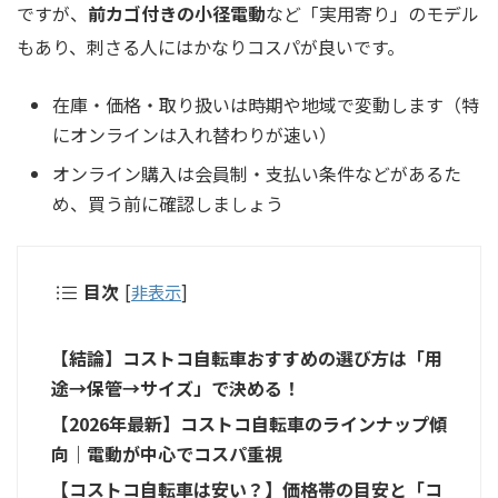
ですが、
前カゴ付きの小径電動
など「実用寄り」のモデル
もあり、刺さる人にはかなりコスパが良いです。
在庫・価格・取り扱いは時期や地域で変動します（特
にオンラインは入れ替わりが速い）
オンライン購入は会員制・支払い条件などがあるた
め、買う前に確認しましょう
目次
[
非表示
]
【結論】コストコ自転車おすすめの選び方は「用
途→保管→サイズ」で決める！
【2026年最新】コストコ自転車のラインナップ傾
向｜電動が中心でコスパ重視
【コストコ自転車は安い？】価格帯の目安と「コ