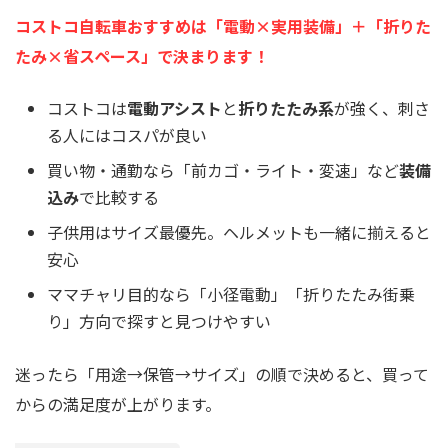
コストコ自転車おすすめは「電動×実用装備」＋「折りた
たみ×省スペース」で決まります！
コストコは
電動アシスト
と
折りたたみ系
が強く、刺さ
る人にはコスパが良い
買い物・通勤なら「前カゴ・ライト・変速」など
装備
込み
で比較する
子供用はサイズ最優先。ヘルメットも一緒に揃えると
安心
ママチャリ目的なら「小径電動」「折りたたみ街乗
り」方向で探すと見つけやすい
迷ったら「用途→保管→サイズ」の順で決めると、買って
からの満足度が上がります。