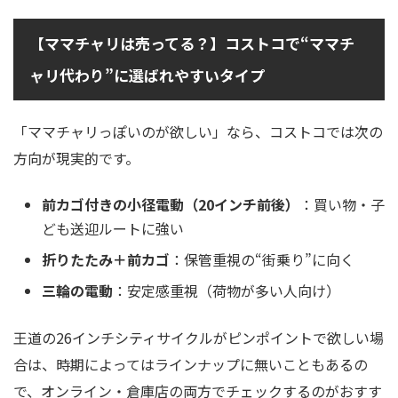
【ママチャリは売ってる？】コストコで“ママチ
ャリ代わり”に選ばれやすいタイプ
「ママチャリっぽいのが欲しい」なら、コストコでは次の
方向が現実的です。
前カゴ付きの小径電動（20インチ前後）
：買い物・子
ども送迎ルートに強い
折りたたみ＋前カゴ
：保管重視の“街乗り”に向く
三輪の電動
：安定感重視（荷物が多い人向け）
王道の26インチシティサイクルがピンポイントで欲しい場
合は、時期によってはラインナップに無いこともあるの
で、オンライン・倉庫店の両方でチェックするのがおすす