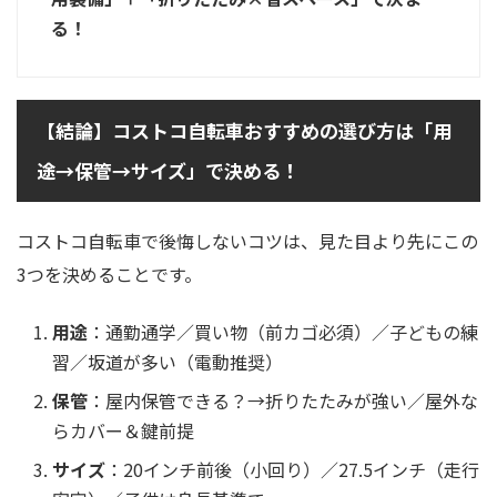
る！
【結論】コストコ自転車おすすめの選び方は「用
途→保管→サイズ」で決める！
コストコ自転車で後悔しないコツは、見た目より先にこの
3つを決めることです。
用途
：通勤通学／買い物（前カゴ必須）／子どもの練
習／坂道が多い（電動推奨）
保管
：屋内保管できる？→折りたたみが強い／屋外な
らカバー＆鍵前提
サイズ
：20インチ前後（小回り）／27.5インチ（走行