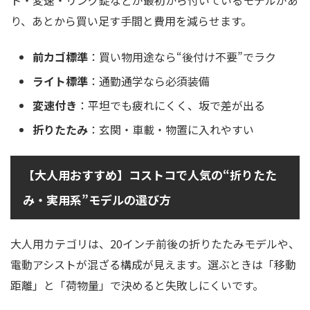
ト・変速・リング錠などが最初から付いているモデルがあ
り、あとから買い足す手間と費用を減らせます。
前カゴ標準
：買い物用途なら“後付け不要”でラク
ライト標準
：通勤通学なら必須装備
変速付き
：平坦でも疲れにくく、坂で差が出る
折りたたみ
：玄関・車載・物置に入れやすい
【大人用おすすめ】コストコで人気の“折りたた
み・実用系”モデルの選び方
大人用カテゴリは、20インチ前後の折りたたみモデルや、
電動アシストが混ざる構成が見えます。選ぶときは「移動
距離」と「荷物量」で決めると失敗しにくいです。