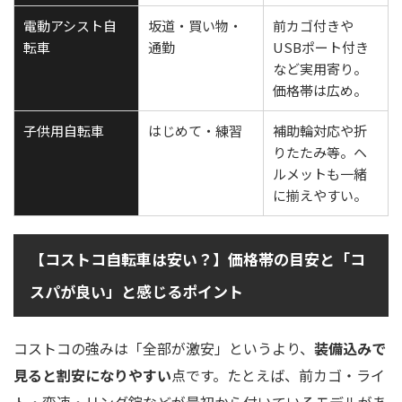
電動アシスト自
坂道・買い物・
前カゴ付きや
転車
通勤
USBポート付き
など実用寄り。
価格帯は広め。
子供用自転車
はじめて・練習
補助輪対応や折
りたたみ等。ヘ
ルメットも一緒
に揃えやすい。
【コストコ自転車は安い？】価格帯の目安と「コ
スパが良い」と感じるポイント
コストコの強みは「全部が激安」というより、
装備込みで
見ると割安になりやすい
点です。たとえば、前カゴ・ライ