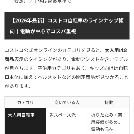
安定）／子供は身長基準で
【2026年最新】コストコ自転車のラインナップ傾
向｜電動が中心でコスパ重視
コストコ公式オンラインのカテゴリを見ると、
大人用は8
商品
表示のタイミングがあり、電動アシストを含むモデル
が目立ちます。子供用カテゴリもあり、キッズ向けは自転
車本体に加えてヘルメットなどの関連商品が見つかること
があります。
カテゴリ
向いている人
特徴
大人用自転車
省スペース派
折りたたみ・実
用装備が多め。
電動も混在。