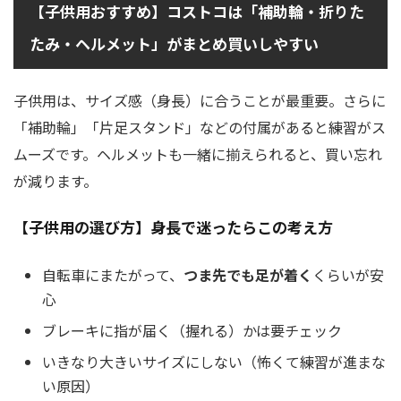
【子供用おすすめ】コストコは「補助輪・折りた
たみ・ヘルメット」がまとめ買いしやすい
子供用は、サイズ感（身長）に合うことが最重要。さらに
「補助輪」「片足スタンド」などの付属があると練習がス
ムーズです。ヘルメットも一緒に揃えられると、買い忘れ
が減ります。
【子供用の選び方】身長で迷ったらこの考え方
自転車にまたがって、
つま先でも足が着く
くらいが安
心
ブレーキに指が届く（握れる）かは要チェック
いきなり大きいサイズにしない（怖くて練習が進まな
い原因）