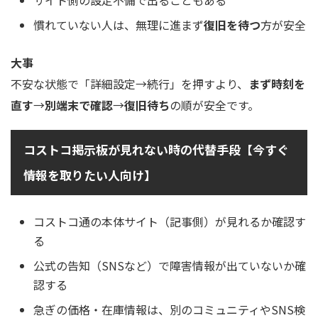
サイト側の設定不備で出ることもある
慣れていない人は、無理に進まず
復旧を待つ
方が安全
大事
不安な状態で「詳細設定→続行」を押すより、
まず時刻を
直す
→
別端末で確認
→
復旧待ち
の順が安全です。
コストコ掲示板が見れない時の代替手段【今すぐ
情報を取りたい人向け】
コストコ通の本体サイト（記事側）が見れるか確認す
る
公式の告知（SNSなど）で障害情報が出ていないか確
認する
急ぎの価格・在庫情報は、別のコミュニティやSNS検