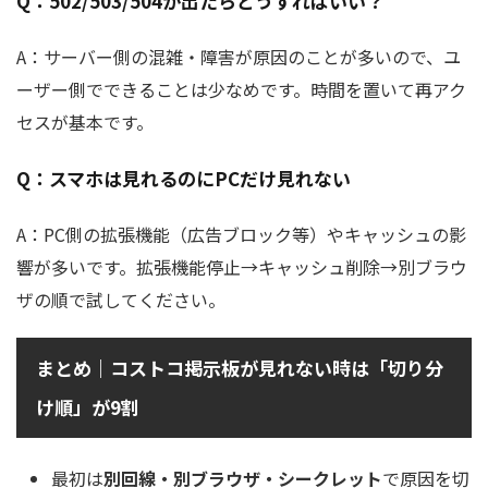
Q：502/503/504が出たらどうすればいい？
A：サーバー側の混雑・障害が原因のことが多いので、ユ
ーザー側でできることは少なめです。時間を置いて再アク
セスが基本です。
Q：スマホは見れるのにPCだけ見れない
A：PC側の拡張機能（広告ブロック等）やキャッシュの影
響が多いです。拡張機能停止→キャッシュ削除→別ブラウ
ザの順で試してください。
まとめ｜コストコ掲示板が見れない時は「切り分
け順」が9割
最初は
別回線・別ブラウザ・シークレット
で原因を切