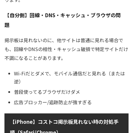
【自分側】回線・DNS・キャッシュ・ブラウザの問
題
掲示板は見れないのに、他サイトは普通に見れる場合で
も、回線やDNSの相性・キャッシュ破損で特定サイトだけ
不調になることがあります。
Wi-Fiだとダメで、モバイル通信だと見れる（または
逆）
普段使ってるブラウザだけダメ
広告ブロッカー/追跡防止が強すぎる
【iPhone】コストコ掲示板見れない時の対処手
順（Safari/Chrome）