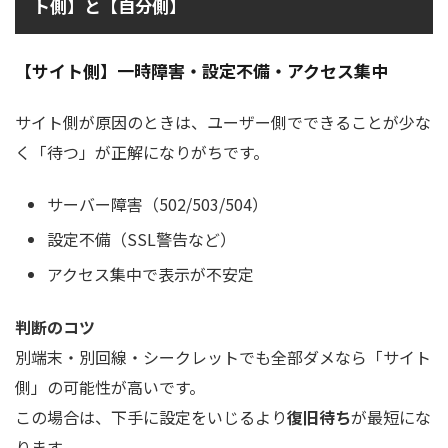
ト側】と【自分側】
【サイト側】一時障害・設定不備・アクセス集中
サイト側が原因のときは、ユーザー側でできることが少な
く「待つ」が正解になりがちです。
サーバー障害（502/503/504）
設定不備（SSL警告など）
アクセス集中で表示が不安定
判断のコツ
別端末・別回線・シークレットでも全部ダメなら「サイト
側」の可能性が高いです。
この場合は、下手に設定をいじるより
復旧待ち
が最短にな
ります。