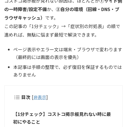
コストコ掲示板が見れない原因は、ほとんどが
①サイト側
の一時障害/設定不備
か、
②自分の環境（回線・DNS・ブ
ラウザキャッシュ）
です。
この記事の「1分チェック」→「症状別の対処表」の順で
進めれば、無駄に悩まず最短で解決できます。
ページ表示やエラー文は端末・ブラウザで変わります
（最終的には画面の表示を優先）
本記事は手順の整理で、必ず復旧を保証するものでは
ありません
目次
[
非表示
]
【1分チェック】コストコ掲示板見れない時に最
初にやること