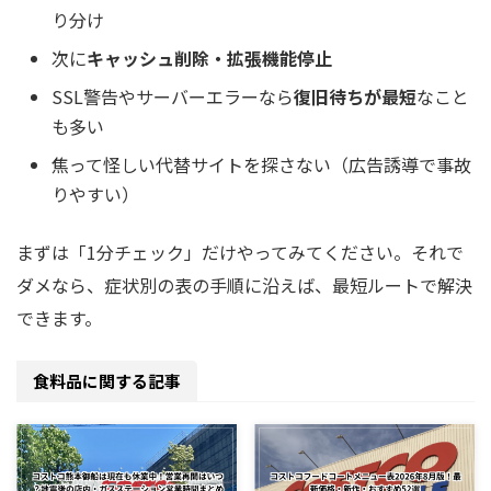
り分け
次に
キャッシュ削除・拡張機能停止
SSL警告やサーバーエラーなら
復旧待ちが最短
なこと
も多い
焦って怪しい代替サイトを探さない（広告誘導で事故
りやすい）
まずは「1分チェック」だけやってみてください。それで
ダメなら、症状別の表の手順に沿えば、最短ルートで解決
できます。
食料品に関する記事