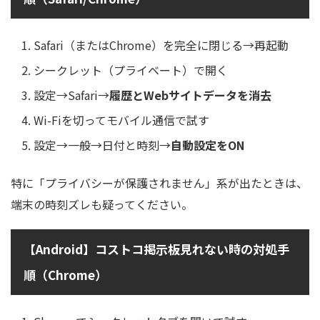
Safari（またはChrome）を完全に閉じる→再起動
シークレット（プライベート）で開く
設定→Safari→
履歴とWebサイトデータを消去
Wi-Fiを切ってモバイル通信で試す
設定→一般→日付と時刻→
自動設定をON
特に「プライバシーが保護されません」系が出たときは、
端末の時刻ズレも疑ってください。
【Android】コストコ掲示板見れない時の対処手
順（Chrome）