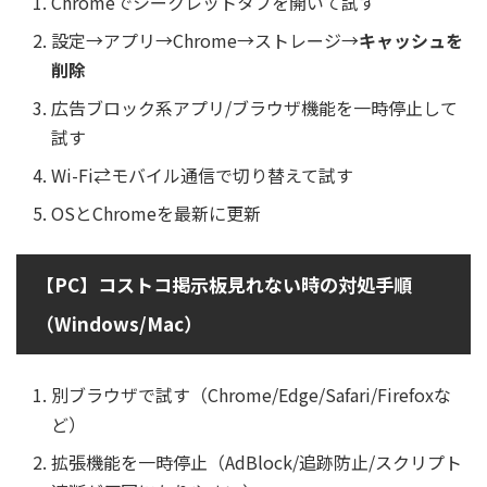
Chromeでシークレットタブを開いて試す
設定→アプリ→Chrome→ストレージ→
キャッシュを
削除
広告ブロック系アプリ/ブラウザ機能を一時停止して
試す
Wi-Fi⇄モバイル通信で切り替えて試す
OSとChromeを最新に更新
【PC】コストコ掲示板見れない時の対処手順
（Windows/Mac）
別ブラウザで試す（Chrome/Edge/Safari/Firefoxな
ど）
拡張機能を一時停止（AdBlock/追跡防止/スクリプト