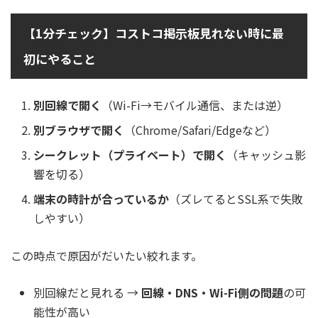
【1分チェック】コストコ掲示板見れない時に最
初にやること
別回線で開く
（Wi-Fi→モバイル通信、または逆）
別ブラウザで開く
（Chrome/Safari/Edgeなど）
シークレット（プライベート）で開く
（キャッシュ影
響を切る）
端末の時計が合っているか
（ズレてるとSSL系で失敗
しやすい）
この時点で原因がだいたい絞れます。
別回線だと見れる →
回線・DNS・Wi-Fi側の問題
の可
能性が高い