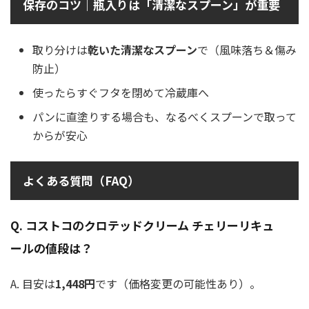
保存のコツ｜瓶入りは「清潔なスプーン」が重要
取り分けは
乾いた清潔なスプーン
で（風味落ち＆傷み
防止）
使ったらすぐフタを閉めて冷蔵庫へ
パンに直塗りする場合も、なるべくスプーンで取って
からが安心
よくある質問（FAQ）
Q. コストコのクロテッドクリーム チェリーリキュ
ールの値段は？
A. 目安は
1,448円
です（価格変更の可能性あり）。