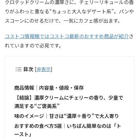
クロテッドクリームの濃厚さに、チェリーリキュールの香
りがふわっと重なる“ちょっと大人なデザート系”。パンや
スコーンにのせるだけで、一気にカフェ感が出ます。
コストコ情報館ではコストコ最新のおすすめ商品が紹介
さ
れていますので必見です。
目次
[
非表示
]
商品情報｜内容量・値段・保存
【結論】濃厚クリームにチェリーの香り、少量で
満足する“ご褒美系”
味のイメージ｜甘さは“濃厚＋香り”で大人寄り
おすすめの食べ方5選｜いちばん簡単なのは「ト
ースト」