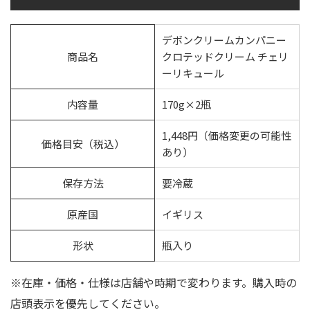
デボンクリームカンパニー
商品名
クロテッドクリーム チェリ
ーリキュール
内容量
170g×2瓶
1,448円（価格変更の可能性
価格目安（税込）
あり）
保存方法
要冷蔵
原産国
イギリス
形状
瓶入り
※在庫・価格・仕様は店舗や時期で変わります。購入時の
店頭表示を優先してください。