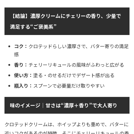
【結論】濃厚クリームにチェリーの香り、少量で
満足する“ご褒美系”
コク：
クロテッドらしい濃厚さで、バター寄りの満足
感
香り：
チェリーリキュールの風味がふわっと広がる
使い方：
塗る・のせるだけでデザート感が出る
瓶入り：
スプーンで必要量だけ取りやすい
味のイメージ｜甘さは“濃厚＋香り”で大人寄り
クロテッドクリームは、ホイップよりも重めで、バターに
近いコクがあるのが特徴。そこにチェリーリキュールの香