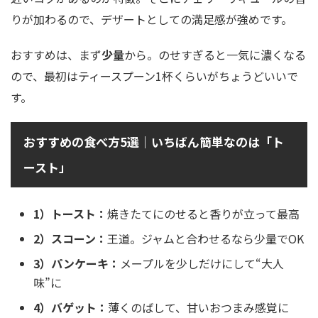
りが加わるので、デザートとしての満足感が強めです。
おすすめは、まず
少量
から。のせすぎると一気に濃くなる
ので、最初はティースプーン1杯くらいがちょうどいいで
す。
おすすめの食べ方5選｜いちばん簡単なのは「ト
ースト」
1）トースト：
焼きたてにのせると香りが立って最高
2）スコーン：
王道。ジャムと合わせるなら少量でOK
3）パンケーキ：
メープルを少しだけにして“大人
味”に
4）バゲット：
薄くのばして、甘いおつまみ感覚に