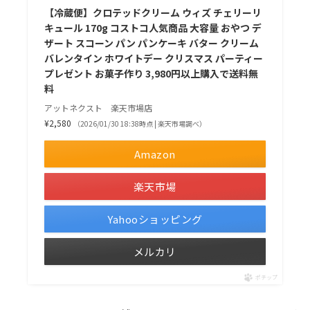
【冷蔵便】クロテッドクリーム ウィズ チェリーリ
キュール 170g コストコ人気商品 大容量 おやつ デ
ザート スコーン パン パンケーキ バター クリーム
バレンタイン ホワイトデー クリスマス パーティー
プレゼント お菓子作り 3,980円以上購入で送料無
料
アットネクスト 楽天市場店
¥2,580
（2026/01/30 18:38時点 | 楽天市場調べ）
Amazon
楽天市場
Yahooショッピング
メルカリ
ポチップ