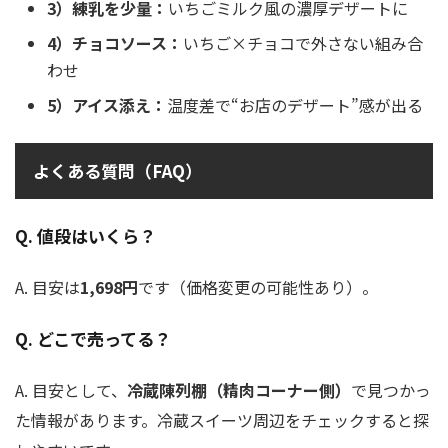
3）練乳を少量：
いちごミルク風の濃厚デザートに
4）チョコソース：
いちご×チョコで外さない組み合
わせ
5）アイス添え：
温度差で“お店のデザート”感が出る
よくある質問（FAQ）
Q. 値段はいくら？
A. 目安は
1,698円
です（価格変更の可能性あり）。
Q. どこで売ってる？
A. 目安として、
冷蔵陳列棚（精肉コーナー側）
で見つかっ
た情報があります。冷蔵スイーツ周辺をチェックすると探