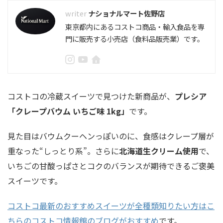
ナショナルマート佐野店
東京都内にあるコストコ商品・輸入食品を専
門に販売する小売店（食料品販売業）です。
コストコの冷蔵スイーツで見つけた新商品が、
プレシア
「クレープバウム いちご味 1kg」
です。
見た目はバウムクーヘンっぽいのに、食感はクレープ層が
重なった“しっとり系”。さらに
北海道生クリーム使用
で、
いちごの甘酸っぱさとコクのバランスが期待できるご褒美
スイーツです。
コストコ最新のおすすめスイーツが全種類知りたい方はこ
ちらのコストコ情報館のブログがおすすめ
です。