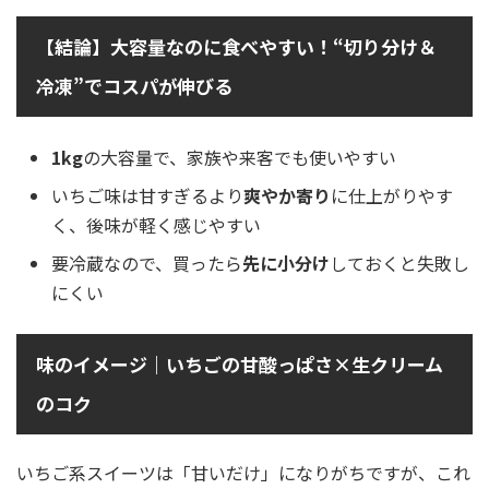
【結論】大容量なのに食べやすい！“切り分け＆
冷凍”でコスパが伸びる
1kg
の大容量で、家族や来客でも使いやすい
いちご味は甘すぎるより
爽やか寄り
に仕上がりやす
く、後味が軽く感じやすい
要冷蔵なので、買ったら
先に小分け
しておくと失敗し
にくい
味のイメージ｜いちごの甘酸っぱさ×生クリーム
のコク
いちご系スイーツは「甘いだけ」になりがちですが、これ