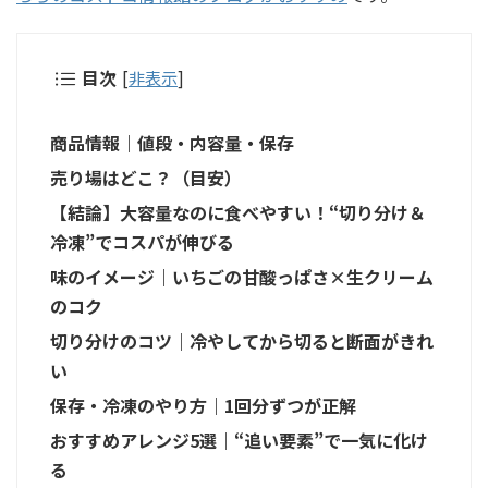
目次
[
非表示
]
商品情報｜値段・内容量・保存
売り場はどこ？（目安）
【結論】大容量なのに食べやすい！“切り分け＆
冷凍”でコスパが伸びる
味のイメージ｜いちごの甘酸っぱさ×生クリーム
のコク
切り分けのコツ｜冷やしてから切ると断面がきれ
い
保存・冷凍のやり方｜1回分ずつが正解
おすすめアレンジ5選｜“追い要素”で一気に化け
る