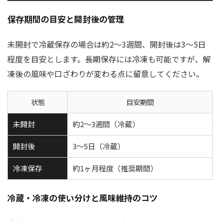
保存期間の目安と開封後の管理
未開封で冷蔵保存の場合は約2〜3週間、開封後は3〜5日
程度を目安とします。長期保存には冷凍も可能ですが、解
凍後の風味や口ざわりが変わる点に留意してください。
状態
目安期間
未開封
約2〜3週間（冷蔵）
開封後
3〜5日（冷蔵）
冷凍保存
約1ヶ月程度（推奨期間）
冷蔵・冷凍の使い分けと風味維持のコツ