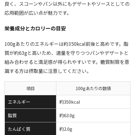
良く、スコーンやパン以外にもデザートやソースとしての
応用範囲が広い点が魅力です。
栄養成分とカロリーの目安
100gあたりのエネルギーは約350kcal前後と高めです。脂
質が約63gと高いため、適量を守りつつパンやデザートと
組み合わせると満足感が得られやすいです。糖質制限を意
識する方は摂取量に注意してください。
項目
100gあたりの数値
エネルギー
約350kcal
脂質
約63.0g
たんぱく質
約2.0g