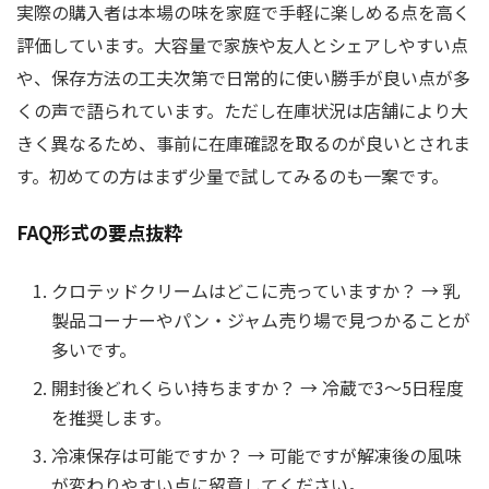
実際の購入者は本場の味を家庭で手軽に楽しめる点を高く
評価しています。大容量で家族や友人とシェアしやすい点
や、保存方法の工夫次第で日常的に使い勝手が良い点が多
くの声で語られています。ただし在庫状況は店舗により大
きく異なるため、事前に在庫確認を取るのが良いとされま
す。初めての方はまず少量で試してみるのも一案です。
FAQ形式の要点抜粋
クロテッドクリームはどこに売っていますか？ → 乳
製品コーナーやパン・ジャム売り場で見つかることが
多いです。
開封後どれくらい持ちますか？ → 冷蔵で3〜5日程度
を推奨します。
冷凍保存は可能ですか？ → 可能ですが解凍後の風味
が変わりやすい点に留意してください。