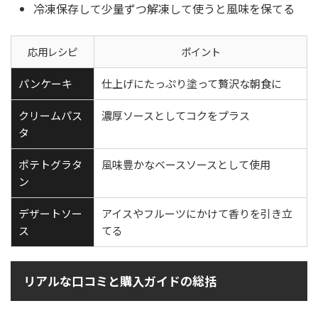
冷凍保存して少量ずつ解凍して使うと風味を保てる
応用レシピ
ポイント
パンケーキ
仕上げにたっぷり塗って贅沢な朝食に
クリームパス
濃厚ソースとしてコクをプラス
タ
ポテトグラタ
風味豊かなベースソースとして使用
ン
デザートソー
アイスやフルーツにかけて香りを引き立
ス
てる
リアルな口コミと購入ガイドの総括