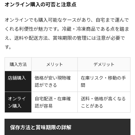
オンライン購入の可否と注意点
オンラインでも購入可能なケースがあり、自宅まで運んで
くれる利便性が魅力です。冷蔵・冷凍商品である点を踏ま
え、送料や配送方法、賞味期限の管理には注意が必要で
す。
購入方法
メリット
デメリット
店舗購入
価格が安い現物確
在庫リスク・移動の手
認ができる
間
オンライ
自宅配送・在庫確
送料・価格が高くなる
ン購入
認が容易
ことがある
保存方法と賞味期限の詳解