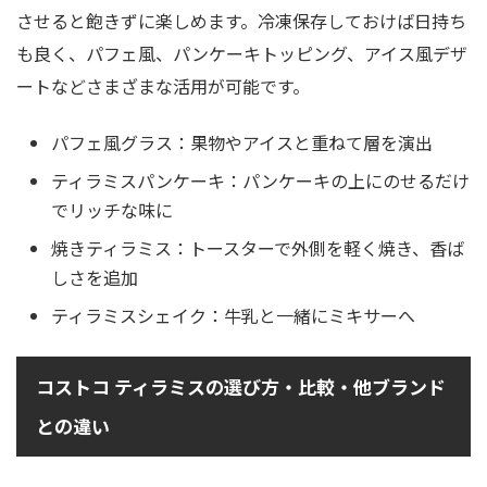
させると飽きずに楽しめます。冷凍保存しておけば日持ち
も良く、パフェ風、パンケーキトッピング、アイス風デザ
ートなどさまざまな活用が可能です。
パフェ風グラス：果物やアイスと重ねて層を演出
ティラミスパンケーキ：パンケーキの上にのせるだけ
でリッチな味に
焼きティラミス：トースターで外側を軽く焼き、香ば
しさを追加
ティラミスシェイク：牛乳と一緒にミキサーへ
コストコ ティラミスの選び方・比較・他ブランド
との違い