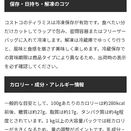
保存・日持ち・解凍のコツ
コストコのティラミスは冷凍保存が有効です。食べたい分
だけカットしてラップで包み、密閉容器またはフリーザー
バッグに入れて冷凍します。解凍は冷蔵庫でゆっくり行う
と、風味と食感を崩さず美味しく楽しめます。冷蔵保存で
の賞味期限は商品タイプにより異なるため、出荷時の表示
を必ず確認してください。
カロリー・成分・アレルギー情報
一般的な目安として、100gあたりのカロリーは約280kcal
前後、糖質は約27g、脂質は約17g、タンパク質は約4g程
度とされています。1 kg以上の大容量パックでは総カロリ
ーが大きくなるため、量の調整がポイントです。乳成分・