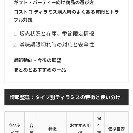
ギフト・パーティー向け商品の選び方
コストコ ティラミス購入時のよくある質問とトラ
ブル対策
販売状況と在庫、季節限定情報
賞味期限切れ時の対応と安全性
最新動向・今後の展望
まとめとおすすめの一品
情報整理：タイプ別ティラミスの特徴と使い分け
保
商品タ
容
おすすめ用
存
特徴
価格目安
イプ
量
途
方