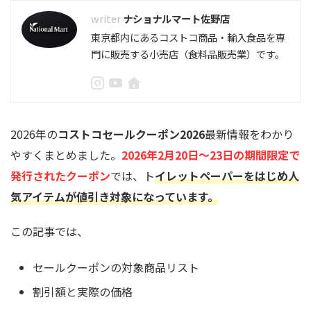
ナショナルマート佐野店
東京都内にあるコストコ商品・輸入食品を専
門に販売する小売店（食料品販売業）です。
2026年の
コストコセールクーポン2026
最新情報をわかり
やすくまとめました。
2026年2月20日〜23日の期間限定で
発行されたクーポン
では、ト
イレットペーパーをはじめ人
気アイテムが値引き対象になっています。
この記事では、
セールクーポンの対象商品リスト
割引額と実際の価格