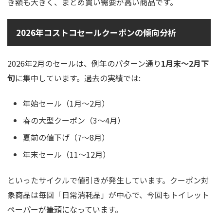
き額も大きく、まとめ買い需要が高い商品です。
2026年コストコセールクーポンの傾向分析
2026年2月のセールは、例年のパターン通り
1月末〜2月下
旬
に集中しています。過去の実績では:
年始セール（1月〜2月）
春の大型クーポン（3〜4月）
夏前の値下げ（7〜8月）
年末セール（11〜12月）
といったサイクルで値引きが発生しています。クーポン対
象商品は毎回「日常消耗品」が中心で、今回もトイレット
ペーパーが筆頭になっています。