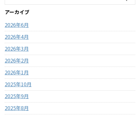
「ドバイチョコ」がコスパよ
約59円でコスパ最強 コストコ
アーカイブ
く買える・甘さ＋ナッツ＋食
のポップコーンとは？ コスト
感のバランスが良い コストコ
コで販売されているのは「電
2026年6月
ドバイ ...
子レンジ用ポップ ...
2026年4月
2026年3月
2026年2月
2026年1月
2025年10月
2025年9月
2025年8月