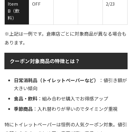
Item
OFF
2/23
B（飲
料）
※上記は一例です。倉庫店ごとに対象商品が異なる場合も
あります。
クーポン対象商品の特徴とは？
日常消耗品（トイレットペーパーなど）
：値引き額が
大きい傾向
食品・飲料
：組み合わせ購入でお得感アップ
季節商品
：入れ替わりが早いのでタイミング重視
特にトイレットペーパーは恒例の人気クーポン対象。値引