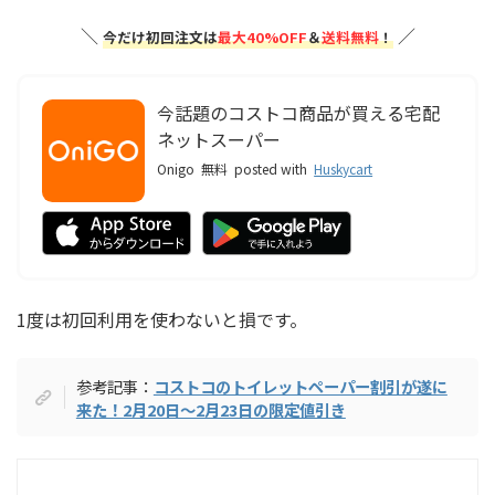
＼
／
今だけ初回注文は
最大40%OFF
＆
送料無料
！
今話題のコストコ商品が買える宅配
ネットスーパー
Onigo
無料
posted with
Huskycart
1度は初回利用を使わないと損です。
参考記事：
コストコのトイレットペーパー割引が遂に
来た！2月20日〜2月23日の限定値引き