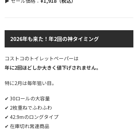
▶ セール価格：
¥1,918（税込）
2026年も来た！年2回の神タイミング
コストコのトイレットペーパーは
年に2回ほどしか大きく値下げされません。
特に2月は毎年狙い目。
✔ 30ロールの大容量
✔ 2枚重ねでふわふわ
✔ 42.9mのロングタイプ
✔ 在庫切れ常連商品