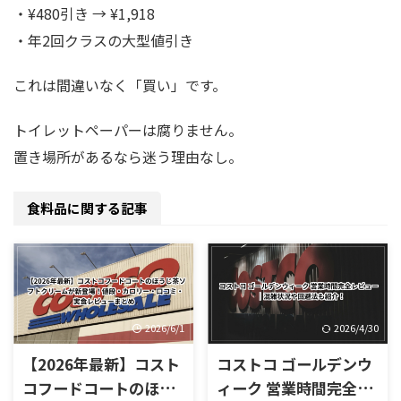
・¥480引き → ¥1,918
・年2回クラスの大型値引き
これは間違いなく「買い」です。
トイレットペーパーは腐りません。
置き場所があるなら迷う理由なし。
食料品に関する記事
2026/6/1
2026/4/30
【2026年最新】コスト
コストコ ゴールデンウ
コフードコートのほう
ィーク 営業時間完全レ