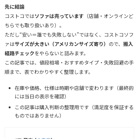
先に結論
コストコでは
ソファは売っています
（店舗・オンラインど
ちらでも取り扱いあり）。
ただし“安い＝誰でも失敗しない”ではなく、コストコソフ
ァは
サイズが大きい（アメリカンサイズ寄り）
ので、
搬入
経路チェック
をやらないと詰みます。
この記事では、値段相場・おすすめタイプ・失敗回避の手
順まで、表でわかりやすく整理します。
在庫や価格、仕様は時期や店舗で変わります（最終的
には当日の表示を確認）
この記事は購入判断の整理用です（満足度を保証する
ものではありません）