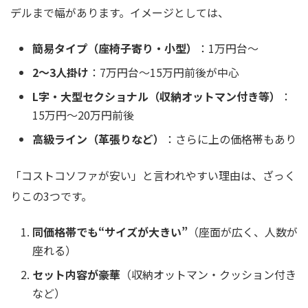
デルまで幅があります。イメージとしては、
簡易タイプ（座椅子寄り・小型）
：1万円台〜
2〜3人掛け
：7万円台〜15万円前後が中心
L字・大型セクショナル（収納オットマン付き等）
：
15万円〜20万円前後
高級ライン（革張りなど）
：さらに上の価格帯もあり
「コストコソファが安い」と言われやすい理由は、ざっく
りこの3つです。
同価格帯でも“サイズが大きい”
（座面が広く、人数が
座れる）
セット内容が豪華
（収納オットマン・クッション付き
など）