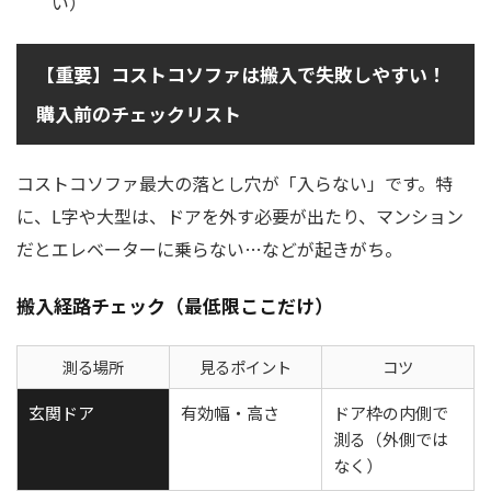
い）
【重要】コストコソファは搬入で失敗しやすい！
購入前のチェックリスト
コストコソファ最大の落とし穴が「入らない」です。特
に、L字や大型は、ドアを外す必要が出たり、マンション
だとエレベーターに乗らない…などが起きがち。
搬入経路チェック（最低限ここだけ）
測る場所
見るポイント
コツ
玄関ドア
有効幅・高さ
ドア枠の内側で
測る（外側では
なく）