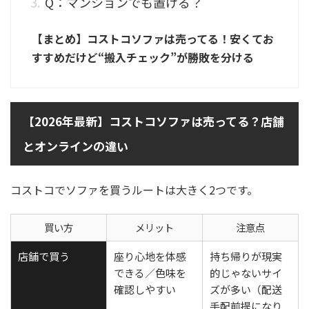
Q：マンションでも置ける？
【まとめ】コストコソファは売ってる！安くてお
すすめだけど“搬入チェック”が勝敗を分ける
【2026年最新】コストコソファは売ってる？店舗
とオンラインの違い
コストコでソファを買うルートは大きく2つです。
買い方
メリット
注意点
店舗で買う
座り心地を体感
持ち帰りが現実
できる／色味を
的じゃないサイ
確認しやすい
ズが多い（配送
手配前提になり