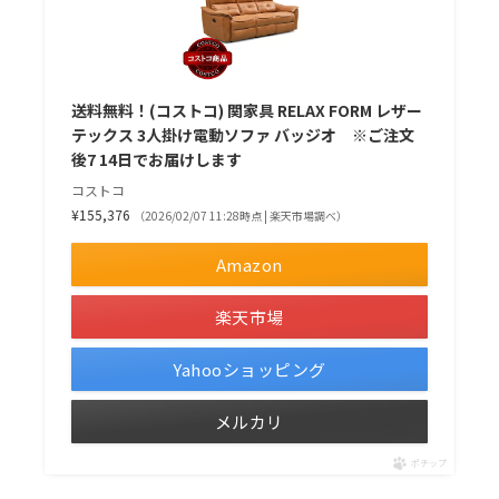
送料無料！(コストコ) 関家具 RELAX FORM レザー
テックス 3人掛け電動ソファ バッジオ ※ご注文
後7 14日でお届けします
コストコ
¥155,376
（2026/02/07 11:28時点 | 楽天市場調べ）
Amazon
楽天市場
Yahooショッピング
メルカリ
ポチップ