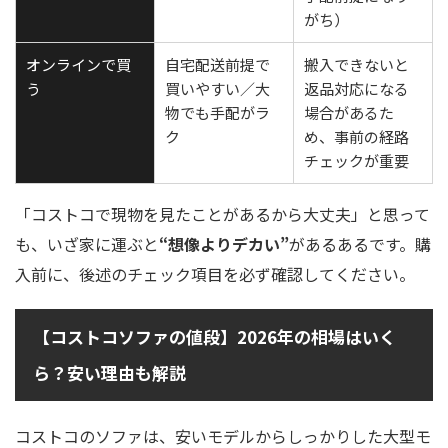
がち）
オンラインで買
自宅配送前提で
搬入できないと
う
買いやすい／大
返品対応になる
物でも手配がラ
場合があるた
ク
め、事前の経路
チェックが重要
「コストコで現物を見たことがあるから大丈夫」と思って
も、いざ家に運ぶと
“想像よりデカい”
があるあるです。購
入前に、後述のチェック項目を必ず確認してください。
【コストコソファの値段】2026年の相場はいく
ら？安い理由も解説
コストコのソファは、安いモデルからしっかりした大型モ